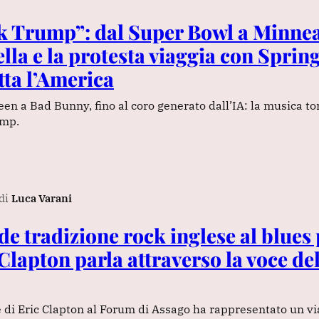
k Trump”: dal Super Bowl a Minneap
ella e la protesta viaggia con Sprin
tta l’America
en a Bad Bunny, fino al coro generato dall’IA: la musica to
ump.
di
Luca Varani
de tradizione rock inglese al blues 
Clapton parla attraverso la voce de
 di Eric Clapton al Forum di Assago ha rappresentato un vi