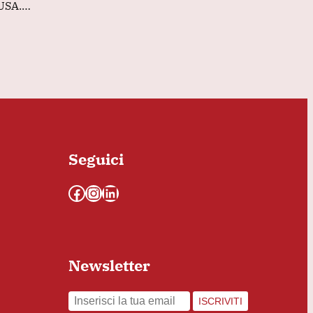
 USA.…
Seguici
Facebook
Instagram
LinkedIn
Newsletter
ISCRIVITI