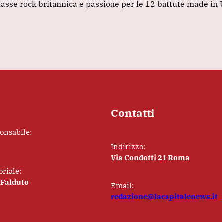
lasse rock britannica e passione per le 12 battute made in
Contatti
ponsabile:
Indirizzo:
Via Condotti 21 Roma
oriale:
 Falduto
Email:
redazione@lacapitalenews.it