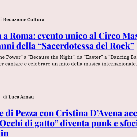
i
Redazione Cultura
h a Roma: evento unico al Circo M
 anni della “Sacerdotessa del Rock”
e Power” a “Because the Night”, da “Easter” a “Dancing Bar
r cantare e celebrare un mito della musica internazional
di
Luca Arnau
 di Pezza con Cristina D’Avena a
“Occhi di gatto” diventa punk e sfoc
in