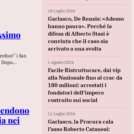
18 Luglio 2026
Garlasco, De Rensis: «Adesso
hanno paura». Perché la
assimo
difesa di Alberto Stasi è
convinta che il caso sia
arrivato a una svolta
efoot” i fan
e. Dopo…
1 Agosto 2026
Facile Ristrutturare, dai vip
alla Nazionale fino al crac da
180 milioni: arrestati i
fondatori dell’impero
costruito sui social
ccendono
11 Luglio 2026
ia nei
Garlasco, la Procura cala
l’asso Roberto Catanesi: