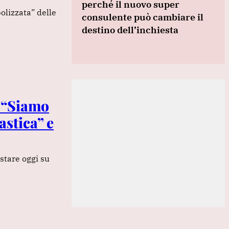
perché il nuovo super
olizzata” delle
consulente può cambiare il
destino dell’inchiesta
: “Siamo
astica” e
 stare oggi su