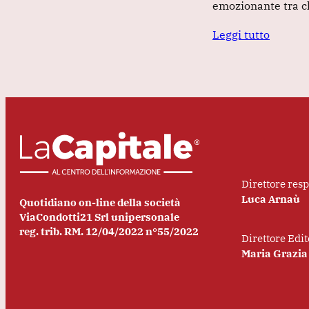
emozionante tra c
Leggi tutto
Direttore res
Luca Arnaù
Quotidiano on-line della società
ViaCondotti21 Srl unipersonale
reg. trib. RM. 12/04/2022 n°55/2022
Direttore Edit
Maria Grazia