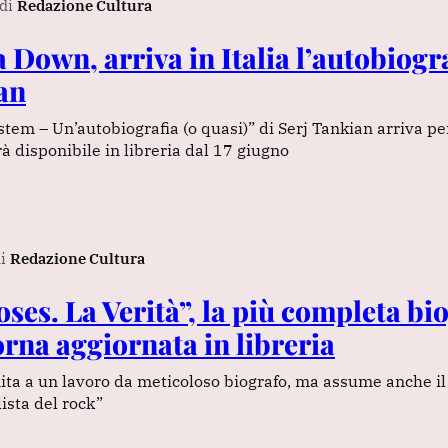
di
Redazione Cultura
 Down, arriva in Italia l’autobiogra
an
tem – Un’autobiografia (o quasi)” di Serj Tankian arriva pe
arà disponibile in libreria dal 17 giugno
i
Redazione Cultura
ses. La Verità”, la più completa bi
orna aggiornata in libreria
mita a un lavoro da meticoloso biografo, ma assume anche il
ista del rock”