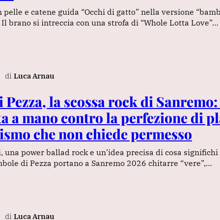
n pelle e catene guida “Occhi di gatto” nella versione “bamb
Il brano si intreccia con una strofa di “Whole Lotta Love”…
di
Luca Arnau
 Pezza, la scossa rock di Sanremo
a a mano contro la perfezione di pl
ismo che non chiede permesso
, una power ballad rock e un’idea precisa di cosa significhi
mbole di Pezza portano a Sanremo 2026 chitarre “vere”,…
di
Luca Arnau