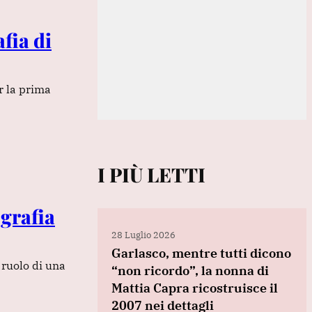
fia di
r la prima
I PIÙ LETTI
ografia
28 Luglio 2026
Garlasco, mentre tutti dicono
 ruolo di una
“non ricordo”, la nonna di
Mattia Capra ricostruisce il
2007 nei dettagli