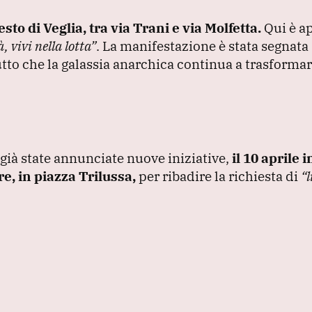
to di Veglia, tra via Trani e via Molfetta.
Qui è a
, vivi nella lotta”
.
La manifestazione è stata segnata
tto che la galassia anarchica continua a trasformar
già state annunciate nuove iniziative,
il 10 aprile 
re, in piazza Trilussa,
per ribadire la richiesta di
“l