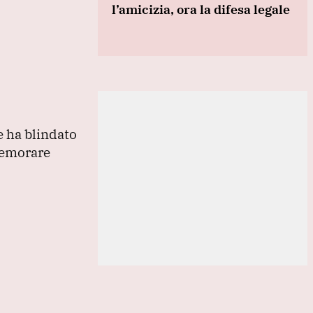
l’amicizia, ora la difesa legale
e ha blindato
memorare