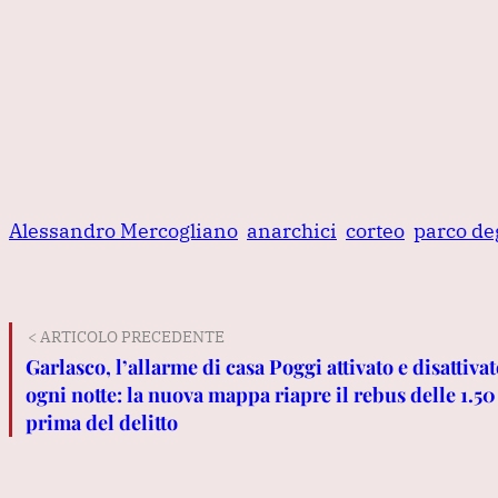
Alessandro Mercogliano
anarchici
corteo
parco de
< ARTICOLO PRECEDENTE
Garlasco, l’allarme di casa Poggi attivato e disattiva
ogni notte: la nuova mappa riapre il rebus delle 1.50
prima del delitto