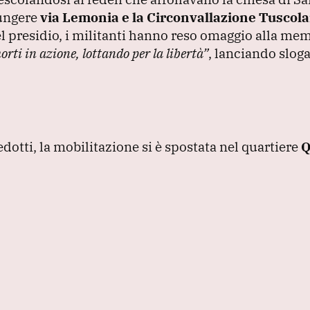
iungere
via Lemonia e la Circonvallazione Tuscol
l presidio, i militanti hanno reso omaggio alla mem
ti in azione, lottando per la libertà”
, lanciando sloga
edotti, la mobilitazione si è spostata nel quartiere
Q