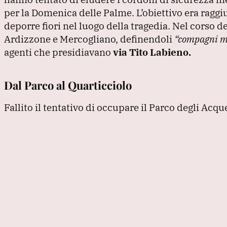
per la Domenica delle Palme.
L’obiettivo era ragg
deporre fiori nel luogo della tragedia.
Nel corso de
Ardizzone e Mercogliano, definendoli
“compagni mor
agenti che presidiavano
via Tito Labieno.
Dal Parco al Quarticciolo
Fallito il tentativo di occupare il Parco degli Acqu