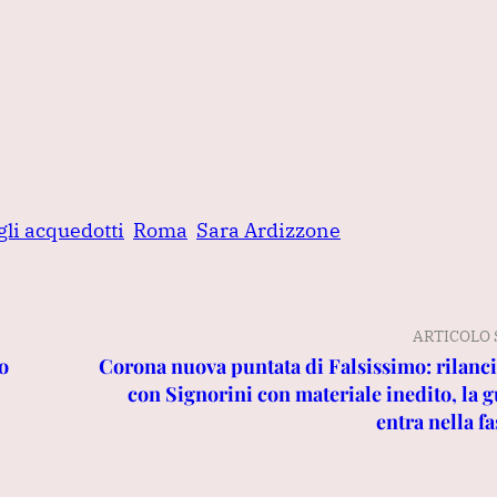
gli acquedotti
Roma
Sara Ardizzone
ARTICOLO 
to
Corona nuova puntata di Falsissimo: rilanci
con Signorini con materiale inedito, la g
entra nella f