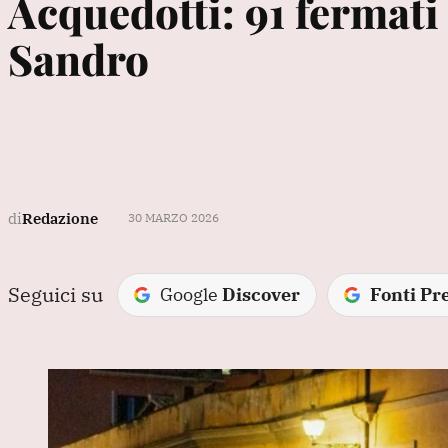
Acquedotti: 91 fermati
Sandro
di
Redazione
30 MARZO 2026
Seguici su
Google
Discover
Fonti Pre