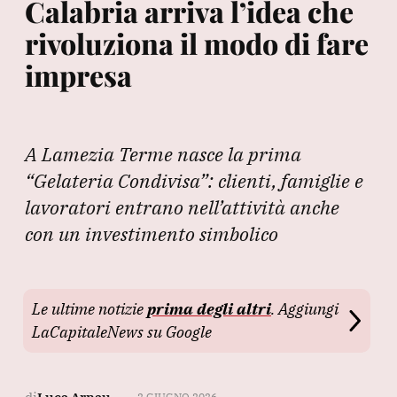
Calabria arriva l’idea che
rivoluziona il modo di fare
impresa
A Lamezia Terme nasce la prima
“Gelateria Condivisa”: clienti, famiglie e
lavoratori entrano nell’attività anche
con un investimento simbolico
Le ultime notizie
prima degli altri
. Aggiungi
LaCapitaleNews su Google
2 GIUGNO 2026