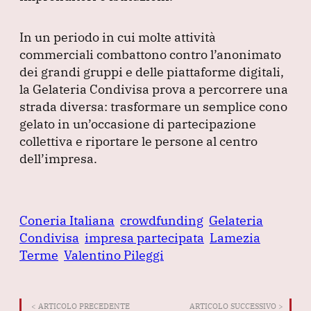
In un periodo in cui molte attività
commerciali combattono contro l’anonimato
dei grandi gruppi e delle piattaforme digitali,
la Gelateria Condivisa prova a percorrere una
strada diversa: trasformare un semplice cono
gelato in un’occasione di partecipazione
collettiva e riportare le persone al centro
dell’impresa.
Coneria Italiana
crowdfunding
Gelateria
Condivisa
impresa partecipata
Lamezia
Terme
Valentino Pileggi
< ARTICOLO PRECEDENTE
ARTICOLO SUCCESSIVO >