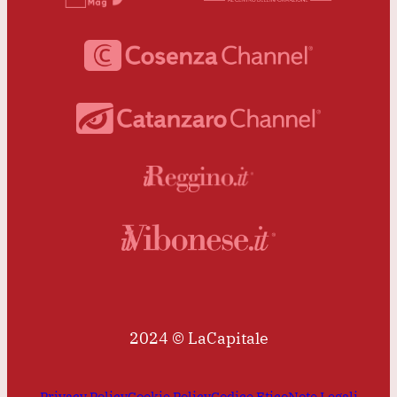
2024 © LaCapitale
Privacy Policy
Cookie Policy
Codice Etico
Note Legali