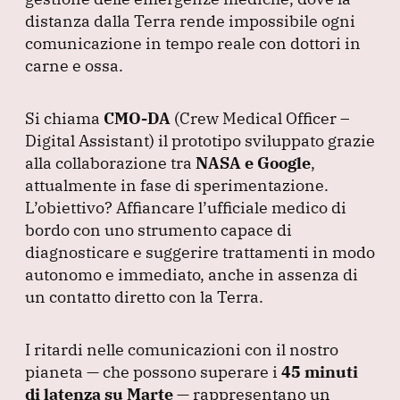
o
p
distanza dalla Terra rende impossibile ogni
k
comunicazione in tempo reale con dottori in
carne e ossa.
Si chiama
CMO-DA
(Crew Medical Officer –
Digital Assistant
) il prototipo sviluppato grazie
alla collaborazione tra
NASA e Google
,
attualmente in fase di sperimentazione.
L’obiettivo?
Affiancare l’ufficiale medico di
bordo con uno strumento capace di
diagnosticare e suggerire trattamenti in modo
autonomo e immediato, anche in assenza di
un contatto diretto con la Terra.
I ritardi nelle comunicazioni con il nostro
pianeta — che possono superare i
45 minuti
di latenza su Marte
— rappresentano un