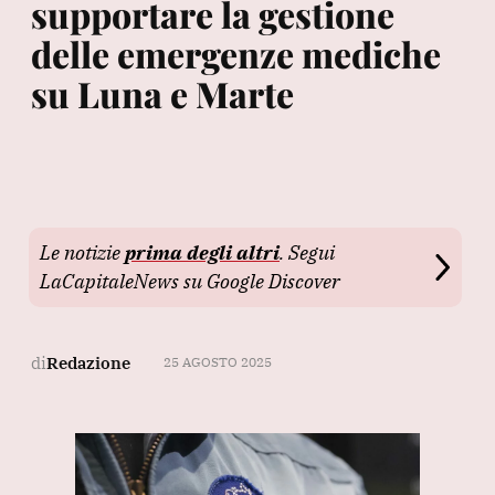
supportare la gestione
delle emergenze mediche
su Luna e Marte
Le notizie
prima degli altri
. Segui
LaCapitaleNews su Google Discover
di
Redazione
25 AGOSTO 2025