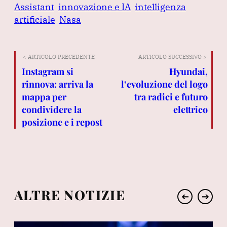
Assistant
innovazione e IA
intelligenza
artificiale
Nasa
< ARTICOLO PRECEDENTE
ARTICOLO SUCCESSIVO >
Instagram si
Hyundai,
rinnova: arriva la
l’evoluzione del logo
mappa per
tra radici e futuro
condividere la
elettrico
posizione e i repost
ALTRE NOTIZIE
➔
➔