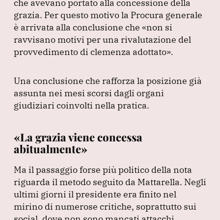
che avevano portato alla concessione della
grazia.
Per questo motivo la Procura generale
è arrivata alla conclusione che
«non si
ravvisano motivi per una rivalutazione del
provvedimento di clemenza adottato»
.
Una conclusione che rafforza la posizione già
assunta nei mesi scorsi dagli organi
giudiziari coinvolti nella pratica.
«La grazia viene concessa
abitualmente»
Ma il passaggio forse più politico della nota
riguarda il metodo seguito da Mattarella.
Negli
ultimi giorni il presidente era finito nel
mirino di numerose critiche, soprattutto sui
social, dove non sono mancati attacchi