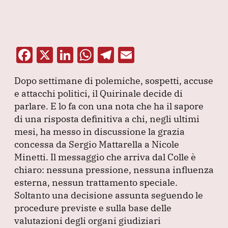
F
X
Li
W
T
E
a
n
h
el
m
Dopo settimane di polemiche, sospetti, accuse
c
k
at
e
ai
e attacchi politici, il Quirinale decide di
e
e
s
gr
l
parlare.
E lo fa con una nota che ha il sapore
b
dI
A
a
di una risposta definitiva a chi, negli ultimi
mesi, ha messo in discussione la grazia
o
n
p
m
concessa da Sergio Mattarella a Nicole
o
p
Minetti.
Il messaggio che arriva dal Colle è
k
chiaro: nessuna pressione, nessuna influenza
esterna, nessun trattamento speciale.
Soltanto una decisione assunta seguendo le
procedure previste e sulla base delle
valutazioni degli organi giudiziari