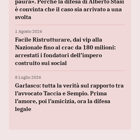
paura». Perché la difesa di Alberto Stasi
è convinta che il caso sia arrivato a una
svolta
1 Agosto 2026
Facile Ristrutturare, dai vip alla
Nazionale fino al crac da 180 milioni:
arrestati i fondatori dell’impero
costruito sui social
8 Luglio 2026
Garlasco: tutta la verità sul rapporto tra
l’avvocato Taccia e Sempio. Prima
l’amore, poi l’amicizia, ora la difesa
legale