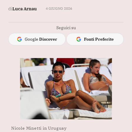
di
Luca Arnau
4 GIUGNO 2026
Seguici su
Google
Discover
Fonti Preferite
Nicole Minetti in Uruguay