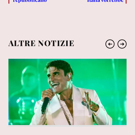
ALTRE NOTIZIE
➔
➔