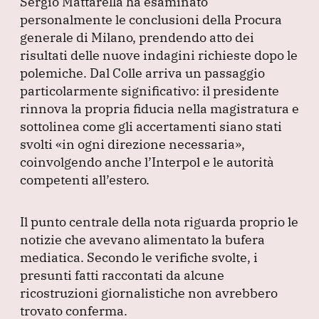
Sergio Mattarella ha esaminato
personalmente le conclusioni della Procura
generale di Milano, prendendo atto dei
risultati delle nuove indagini richieste dopo le
polemiche.
Dal Colle arriva un passaggio
particolarmente significativo: il presidente
rinnova la propria fiducia nella magistratura e
sottolinea come gli accertamenti siano stati
svolti
«in ogni direzione necessaria»
,
coinvolgendo anche l’Interpol e le autorità
competenti all’estero.
Il punto centrale della nota riguarda proprio le
notizie che avevano alimentato la bufera
mediatica.
Secondo le verifiche svolte, i
presunti fatti raccontati da alcune
ricostruzioni giornalistiche non avrebbero
trovato conferma.