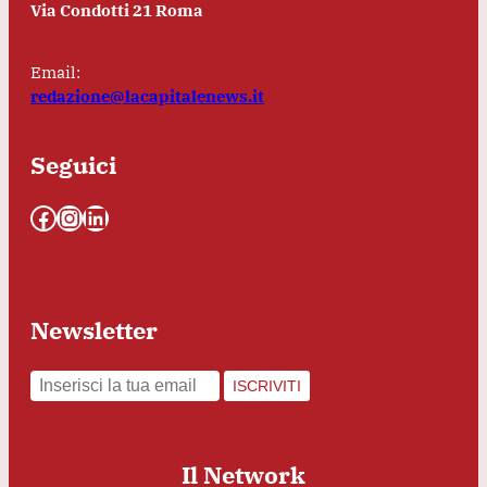
Via Condotti 21 Roma
Email:
redazione@lacapitalenews.it
Seguici
Facebook
Instagram
LinkedIn
Newsletter
ISCRIVITI
Il Network