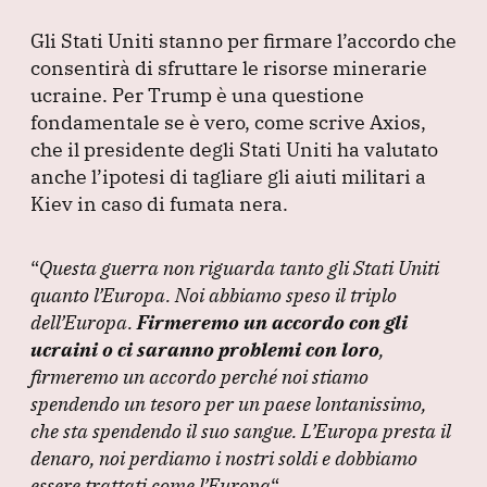
Gli Stati Uniti stanno per firmare l’accordo che
consentirà di sfruttare le risorse minerarie
ucraine.
Per Trump è una questione
fondamentale se è vero, come scrive Axios,
che il presidente degli Stati Uniti ha valutato
anche l’ipotesi di tagliare gli aiuti militari a
Kiev in caso di fumata nera.
“
Questa guerra non riguarda tanto gli Stati Uniti
quanto l’Europa.
Noi abbiamo speso il triplo
dell’Europa.
Firmeremo un accordo con gli
ucraini o ci saranno problemi con loro
,
firmeremo un accordo perché noi stiamo
spendendo un tesoro per un paese lontanissimo,
che sta spendendo il suo sangue.
L’Europa presta il
denaro, noi perdiamo i nostri soldi e dobbiamo
essere trattati come l’Europa
“.