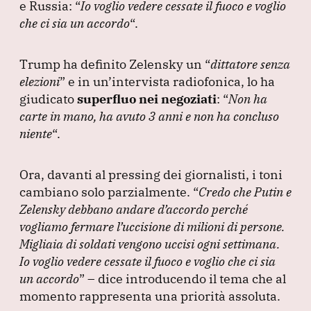
e Russia:
“
Io voglio vedere cessate il fuoco e voglio
che ci sia un accordo
“.
Trump ha definito Zelensky un
“
dittatore senza
elezioni
”
e in un’intervista radiofonica, lo ha
giudicato
superfluo nei negoziati
:
“
Non ha
carte in mano, ha avuto 3 anni e non ha concluso
niente
“.
Ora, davanti al pressing dei giornalisti, i toni
cambiano solo parzialmente.
“
Credo che Putin e
Zelensky debbano andare d’accordo perché
vogliamo fermare l’uccisione di milioni di persone.
Migliaia di soldati vengono uccisi ogni settimana.
Io voglio vedere cessate il fuoco e voglio che ci sia
un accordo
”
– dice introducendo il tema che al
momento rappresenta una priorità assoluta.