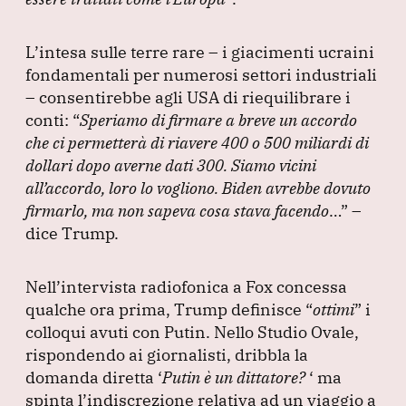
L’intesa sulle terre rare – i giacimenti ucraini
fondamentali per numerosi settori industriali
– consentirebbe agli USA di riequilibrare i
conti:
“
Speriamo di firmare a breve un accordo
che ci permetterà di riavere 400 o 500 miliardi di
dollari dopo averne dati 300.
Siamo vicini
all’accordo, loro lo vogliono.
Biden avrebbe dovuto
firmarlo, ma non sapeva cosa stava facendo
…”
–
dice Trump.
Nell’intervista radiofonica a Fox concessa
qualche ora prima, Trump definisce
“
ottimi
”
i
colloqui avuti con Putin.
Nello Studio Ovale,
rispondendo ai giornalisti, dribbla la
domanda diretta ‘
Putin è un dittatore?
‘ ma
spinta l’indiscrezione relativa ad un viaggio a