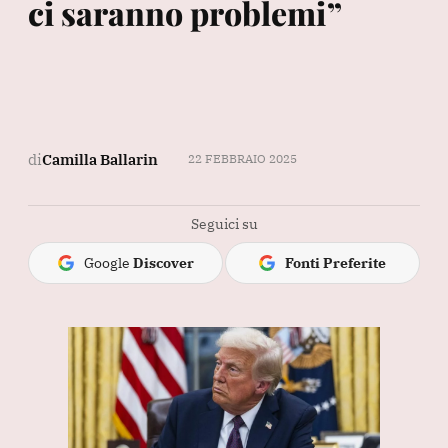
ci saranno problemi”
di
Camilla Ballarin
22 FEBBRAIO 2025
Seguici su
Google
Discover
Fonti Preferite