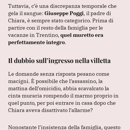
Tuttavia, c’è una discrepanza temporale che
gela il sangue:
Giuseppe Poggi
, il padre di
Chiara, è sempre stato categorico.
Prima di
partire con il resto della famiglia per le
vacanze in Trentino,
quel muretto era
perfettamente integro
.
Il dubbio sull’ingresso nella villetta
Le domande senza risposta pesano come
macigni.
È possibile che l’assassino, la
mattina dell’omicidio, abbia scavalcato la
cinta muraria rompendo il marmo proprio in
quel punto, per poi entrare in casa dopo che
Chiara aveva disattivato l’allarme?
Nonostante l’insistenza della famiglia, questo