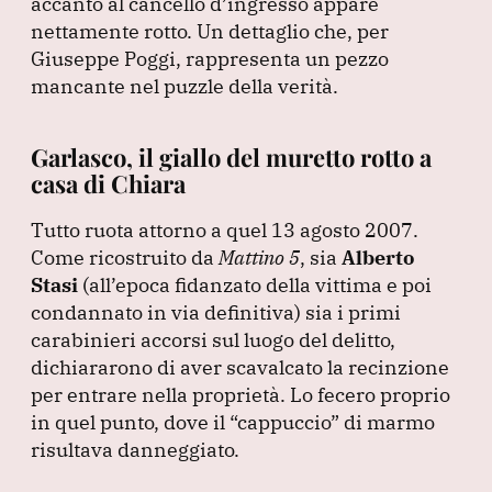
accanto al cancello d’ingresso appare
nettamente rotto.
Un dettaglio che, per
Giuseppe Poggi, rappresenta un pezzo
mancante nel puzzle della verità.
Garlasco, il giallo del muretto rotto a
casa di Chiara
Tutto ruota attorno a quel 13 agosto 2007.
Come ricostruito da
Mattino 5
, sia
Alberto
Stasi
(all’epoca fidanzato della vittima e poi
condannato in via definitiva
) sia i primi
carabinieri accorsi sul luogo del delitto,
dichiararono di aver scavalcato la recinzione
per entrare nella proprietà.
Lo fecero proprio
in quel punto, dove il
“cappuccio”
di marmo
risultava danneggiato.