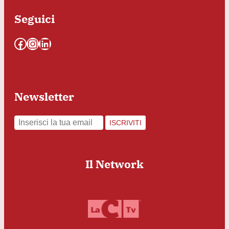
Seguici
Facebook
Instagram
LinkedIn
Newsletter
ISCRIVITI
Il Network