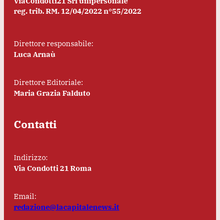
ViaCondotti21 Srl unipersonale
reg. trib. RM. 12/04/2022 n°55/2022
Direttore responsabile:
Luca Arnaù
Direttore Editoriale:
Maria Grazia Falduto
Contatti
Indirizzo:
Via Condotti 21 Roma
Email:
redazione@lacapitalenews.it