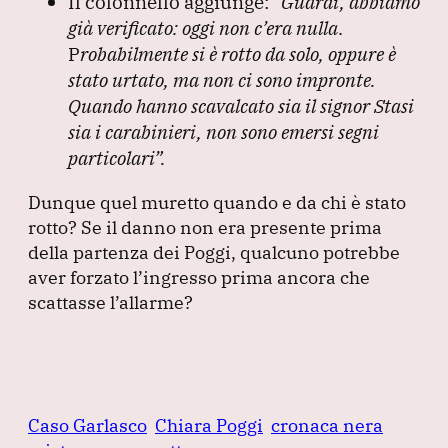
Il colonnello aggiunge:
“Guardi, abbiamo
già verificato: oggi non c’era nulla
.
P
robabilmente si è rotto da solo, oppure è
stato urtato, ma non ci sono impronte.
Quando hanno scavalcato sia il signor Stasi
sia i carabinieri, non sono emersi segni
particolari”.
Dunque quel muretto quando e da chi è stato
rotto?
Se il danno non era presente prima
della partenza dei Poggi, qualcuno potrebbe
aver forzato l’ingresso prima ancora che
scattasse l’allarme?
Caso Garlasco
Chiara Poggi
cronaca nera