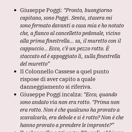
Giuseppe Poggi:
“Pronto, buongiorno
capitano, sono Poggi. Senta, stasera mi
sono fermato davanti a casa mia e ho notato
che, a fianco al cancelletto pedonale, vicino
alla prima finestrella… sa, il muretto con il
cappuccio… Ecco, c’è un pezzo rotto. È
staccato ed è appoggiato lì, sulla finestrella
del muretto”
Il Colonnello Cassese a quel punto
rispose di aver capito a quale
danneggiamento si riferiva.
Giuseppe Poggi incalza:
“Ecco, quando
sono andato via non era rotto
.
“Prima non
era rotto. Non è che qualcuno ha provato a
scavalcarlo, era debole e si è rotto? Non è che
hanno provato a prendere le impronte?”