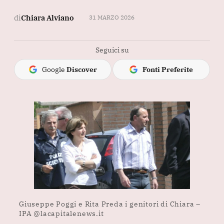
di
Chiara Alviano
31 MARZO 2026
Seguici su
Google
Discover
Fonti Preferite
Giuseppe Poggi e Rita Preda i genitori di Chiara –
IPA @lacapitalenews.it