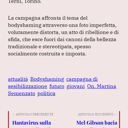
Terni, Torino.
La campagna affronta il tema del
bodyshaming attraverso una foto imperfetta,
volutamente distorta, un atto di ribellione e di
sfida, che esce fuori dai canoni della bellezza
tradizionale e stereotipata, spesso
socialmente costruita e imposta.
attualità
Bodyshaming
campagna di
sesibilizzazione
futuro
giovani
On. Martina
Semenzato
politica
< ARTICOLO PRECEDENTE
ARTICOLO SUCCESSIVO >
Hantavirus sulla
Mel Gibson bacia