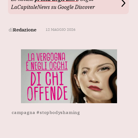
LaCapitaleNews su Google Discover
di
Redazione
12 MAGGIO 2026
campagna #stopbodyshaming