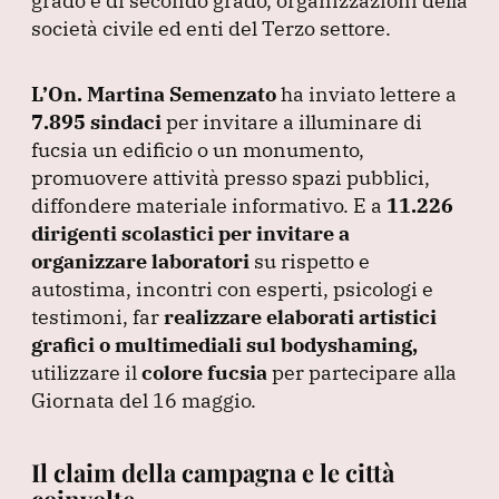
grado e di secondo grado, organizzazioni della
società civile ed enti del Terzo settore.
L’On.
Martina Semenzato
ha inviato lettere a
7.895 sindaci
per invitare a illuminare di
fucsia un edificio o un monumento,
promuovere attività presso spazi pubblici,
diffondere materiale informativo.
E a
11.226
dirigenti scolastici per invitare a
organizzare laboratori
su rispetto e
autostima, incontri con esperti, psicologi e
testimoni, far
realizzare elaborati artistici
grafici o multimediali sul bodyshaming,
utilizzare il
colore fucsia
per partecipare alla
Giornata del 16 maggio.
Il claim della campagna e le città
coinvolte