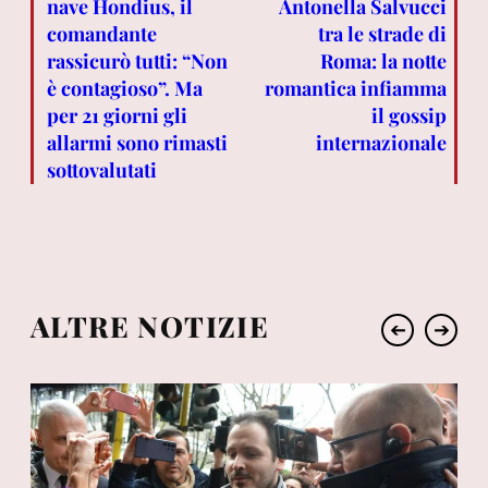
nave Hondius, il
Antonella Salvucci
comandante
tra le strade di
rassicurò tutti: “Non
Roma: la notte
è contagioso”. Ma
romantica infiamma
per 21 giorni gli
il gossip
allarmi sono rimasti
internazionale
sottovalutati
ALTRE NOTIZIE
➔
➔