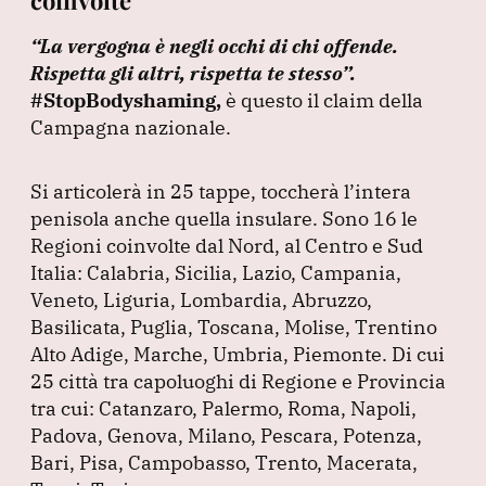
“La vergogna è negli occhi di chi offende.
Rispetta gli altri, rispetta te stesso”
.
#StopBodyshaming,
è questo il claim della
Campagna nazionale.
Si articolerà in 25 tappe, toccherà l’intera
penisola anche quella insulare.
Sono 16 le
Regioni coinvolte dal Nord, al Centro e Sud
Italia: Calabria, Sicilia, Lazio, Campania,
Veneto, Liguria, Lombardia, Abruzzo,
Basilicata, Puglia, Toscana, Molise, Trentino
Alto Adige, Marche, Umbria, Piemonte.
Di cui
25 città tra capoluoghi di Regione e Provincia
tra cui: Catanzaro, Palermo, Roma, Napoli,
Padova, Genova, Milano, Pescara, Potenza,
Bari, Pisa, Campobasso, Trento, Macerata,