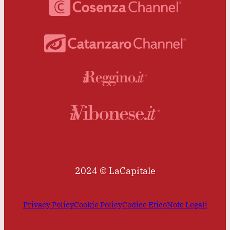
2024 © LaCapitale
Privacy Policy
Cookie Policy
Codice Etico
Note Legali