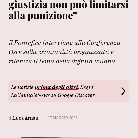
giustizia non può limitarsi
alla punizione”
Il Pontefice interviene alla Conferenza
Osce sulla criminalità organizzata e
rilancia il tema della dignità umana
Le notizie
prima degli altri
. Segui
LaCapitaleNews su Google Discover
di
Luca Arnau
17 MAGGIO 2026