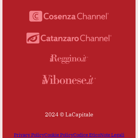
2024 © LaCapitale
Privacy Policy
Cookie Policy
Codice Etico
Note Legali