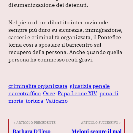
disumanizzazione dei detenuti.
Nel pieno di un dibattito internazionale
sempre più duro su sicurezza, immigrazione,
carceri e criminalità organizzata, il Pontefice
torna così a spostare il baricentro sul
recupero della persona.
Anche quando quella
persona ha commesso reati gravi.
criminalità organizzata
giustizia penale
narcotraffico
Osce
Papa Leone XIV
pena di
morte
tortura
Vaticano
< ARTICOLO PRECEDENTE
ARTICOLO SUCCESSIVO >
Barbara D’Urso
Meloni scopre il mal