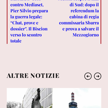
contro Mediaset,
di Sud: dopo il
Pier Silvio prepara
referendum la
la guerra legale:
cabina di regia
“Chat, prove e
commissaria Sbarra
dossier”. Il Biscion
e prova a salvare il
verso lo scontro
Mezzogiorno
totale
ALTRE NOTIZIE
➔
➔