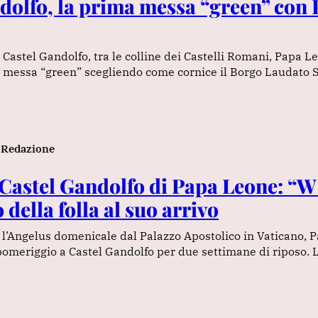
dolfo, la prima messa “green” con
 Castel Gandolfo, tra le colline dei Castelli Romani, Papa 
 messa “green” scegliendo come cornice il Borgo Laudato S
Redazione
a Castel Gandolfo di Papa Leone: “W
 della folla al suo arrivo
 l’Angelus domenicale dal Palazzo Apostolico in Vaticano, 
l pomeriggio a Castel Gandolfo per due settimane di riposo. 