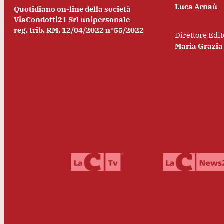
Luca Arnaù
Quotidiano on-line della società
ViaCondotti21 Srl unipersonale
reg. trib. RM. 12/04/2022 n°55/2022
Direttore Edit
Maria Grazia