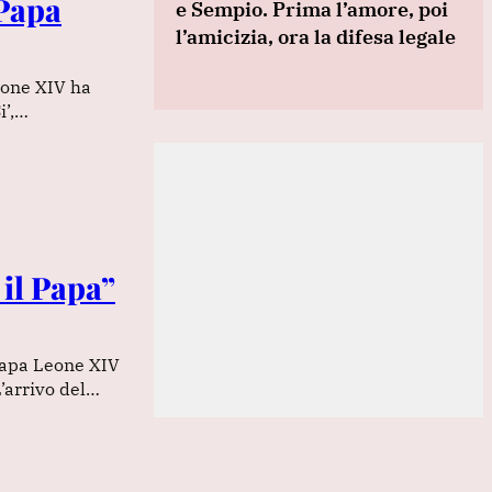
 Papa
e Sempio. Prima l’amore, poi
l’amicizia, ora la difesa legale
Leone XIV ha
i’,…
 il Papa”
Papa Leone XIV
L’arrivo del…