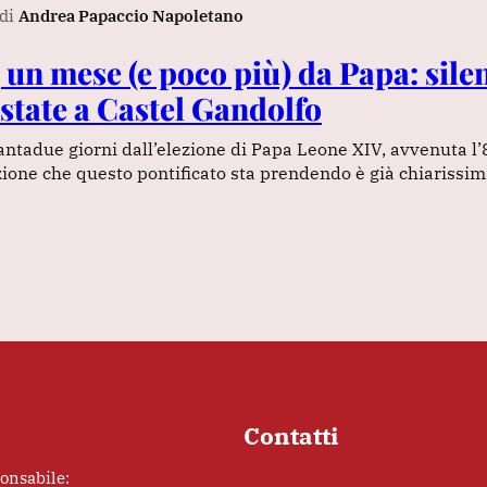
di
Andrea Papaccio Napoletano
 un mese (e poco più) da Papa: silen
estate a Castel Gandolfo
ntadue giorni dall’elezione di Papa Leone XIV, avvenuta l
zione che questo pontificato sta prendendo è già chiarissim
Contatti
ponsabile: