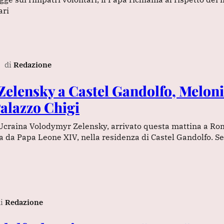
ari
di
Redazione
Zelensky a Castel Gandolfo, Meloni
Palazzo Chigi
’Ucraina Volodymyr Zelensky, arrivato questa mattina a Rom
a da Papa Leone XIV, nella residenza di Castel Gandolfo. 
i
Redazione