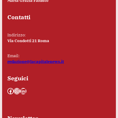
Maria Grazia Falduto
Contatti
Indirizzo:
Via Condotti 21 Roma
Email:
redazione@lacapitalenews.it
Seguici
Facebook
Instagram
LinkedIn