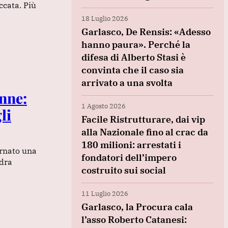
ccata. Più
18 Luglio 2026
Garlasco, De Rensis: «Adesso
hanno paura». Perché la
difesa di Alberto Stasi è
convinta che il caso sia
arrivato a una svolta
onne:
1 Agosto 2026
li
Facile Ristrutturare, dai vip
alla Nazionale fino al crac da
180 milioni: arrestati i
ornato una
fondatori dell’impero
ndra
costruito sui social
11 Luglio 2026
Garlasco, la Procura cala
l’asso Roberto Catanesi: