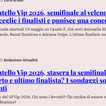
di
Luca Arnau
ello Vip 2026, semifinale al veleno:
eglie i finalisti e punisce una con
 onda martedì 19 maggio su Canale 5. Già certi Antonella E
lardo, Raoul Dumitras e Adriana Volpe. L’ultimo finalista us
di
Redazione Attualità
ello Vip 2026, stasera la semifinal
rto e ultimo finalista? I sondaggi s
nti
 del Gf Vip 2026. Chi sono i favoriti? Chi rischia di essere 
finalista?