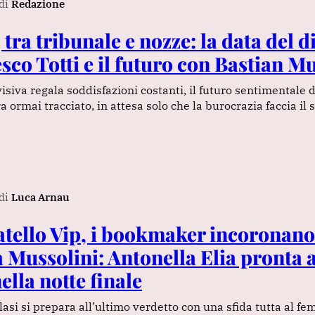
di
Redazione
, tra tribunale e nozze: la data del d
sco Totti e il futuro con Bastian Mu
visiva regala soddisfazioni costanti, il futuro sentimentale d
 ormai tracciato, in attesa solo che la burocrazia faccia il 
di
Luca Arnau
tello Vip, i bookmaker incoronano
 Mussolini: Antonella Elia pronta a
ella notte finale
 Blasi si prepara all’ultimo verdetto con una sfida tutta al fe