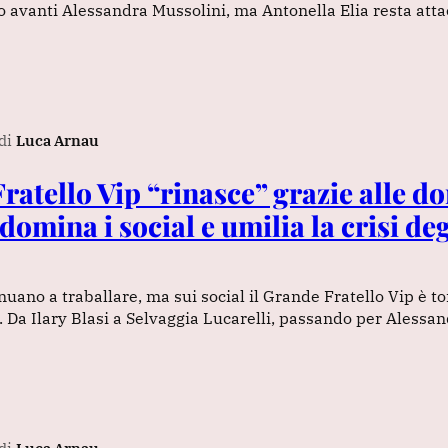
avanti Alessandra Mussolini, ma Antonella Elia resta atta
di
Luca Arnau
ratello Vip “rinasce” grazie alle d
 domina i social e umilia la crisi deg
inuano a traballare, ma sui social il Grande Fratello Vip è t
 Da Ilary Blasi a Selvaggia Lucarelli, passando per Alessa