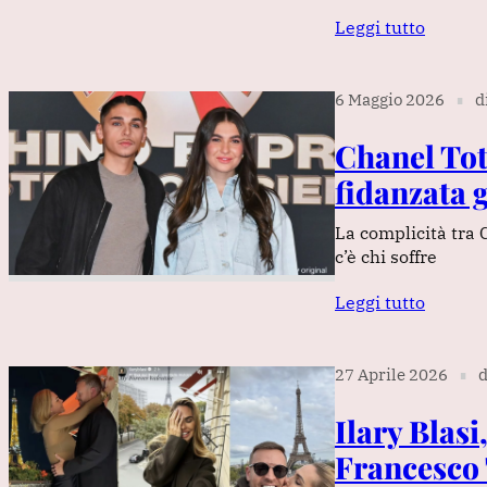
Leggi tutto
6 Maggio 2026
d
∎
Chanel Tot
fidanzata g
La complicità tra 
c’è chi soffre
Leggi tutto
27 Aprile 2026
d
∎
Ilary Blasi
Francesco 