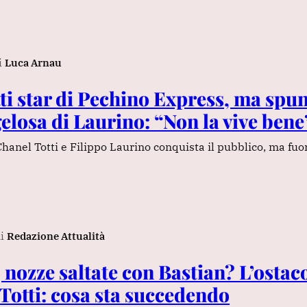
i
Luca Arnau
ti star di Pechino Express, ma spun
elosa di Laurino: “Non la vive bene
Chanel Totti e Filippo Laurino conquista il pubblico, ma fuor
i
Redazione Attualità
, nozze saltate con Bastian? L’ostac
Totti: cosa sta succedendo