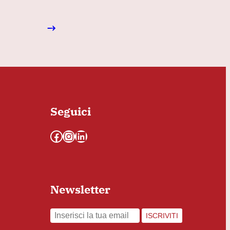
→
Seguici
Facebook
Instagram
LinkedIn
Newsletter
ISCRIVITI