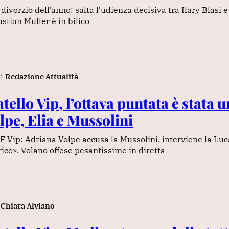
divorzio dell’anno: salta l’udienza decisiva tra Ilary Blasi e T
tian Muller è in bilico
i
Redazione Attualità
ello Vip, l’ottava puntata è stata u
lpe, Elia e Mussolini
GF Vip: Adriana Volpe accusa la Mussolini, interviene la Luca
rice». Volano offese pesantissime in diretta
Chiara Alviano