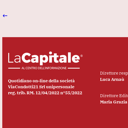
←
Direttore res
Luca Arnaù
Quotidiano on-line della società
ViaCondotti21 Srl unipersonale
reg. trib. RM. 12/04/2022 n°55/2022
Direttore Edit
Maria Grazia