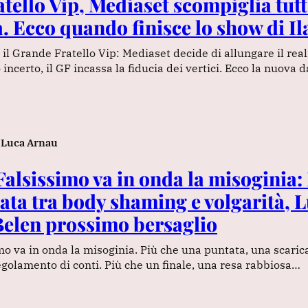
tello Vip, Mediaset scompiglia tutt
. Ecco quando finisce lo show di Il
il Grande Fratello Vip: Mediaset decide di allungare il reali
incerto, il GF incassa la fiducia dei vertici. Ecco la nuova 
Luca Arnau
alsissimo va in onda la misoginia: 
ata tra body shaming e volgarità, L
Belen prossimo bersaglio
mo va in onda la misoginia. Più che una puntata, una scaric
egolamento di conti. Più che un finale, una resa rabbiosa…