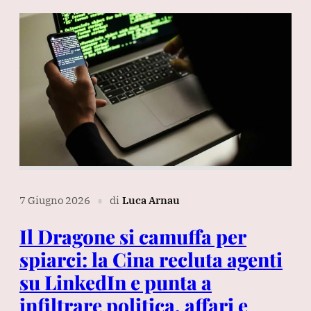
7 Giugno 2026
di
Luca Arnau
∎
Il Dragone si camuffa per
spiarci: la Cina recluta agenti
su LinkedIn e punta a
infiltrare politica, affari e