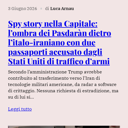
3 Giugno 2026
di
Luca Arnau
∎
Spy story nella Capitale:
l’ombra dei Pasdaràn dietro
l’italo-iraniano con due
passaporti accusato dagli
Stati Uniti di traffico d’armi
Secondo l’amministrazione Trump avrebbe
contribuito al trasferimento verso l’Iran di
tecnologie militari americane, da radar a software
di crittaggio. Nessuna richiesta di estradizione, ma
su di lui si…
Leggi tutto