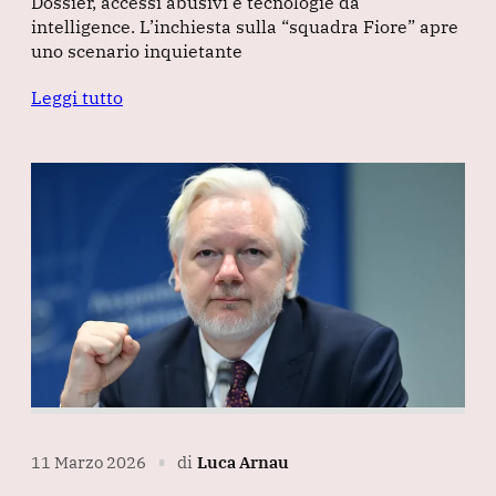
Dossier, accessi abusivi e tecnologie da
intelligence. L’inchiesta sulla “squadra Fiore” apre
uno scenario inquietante
Leggi tutto
11 Marzo 2026
di
Luca Arnau
∎