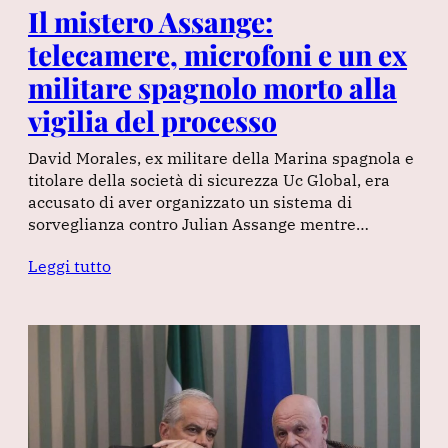
Il mistero Assange:
telecamere, microfoni e un ex
militare spagnolo morto alla
vigilia del processo
David Morales, ex militare della Marina spagnola e
titolare della società di sicurezza Uc Global, era
accusato di aver organizzato un sistema di
sorveglianza contro Julian Assange mentre…
Leggi tutto