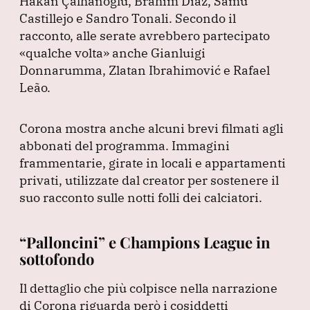
Hakan Çalhanoğlu, Brahim Díaz, Samu
Castillejo e Sandro Tonali.
Secondo il
racconto, alle serate avrebbero partecipato
«qualche volta»
anche Gianluigi
Donnarumma, Zlatan Ibrahimović e Rafael
Leão.
Corona mostra anche alcuni brevi filmati agli
abbonati del programma.
Immagini
frammentarie, girate in locali e appartamenti
privati, utilizzate dal creator per sostenere il
suo racconto sulle notti folli dei calciatori.
“Palloncini” e Champions League in
sottofondo
Il dettaglio che più colpisce nella narrazione
di Corona riguarda però i cosiddetti