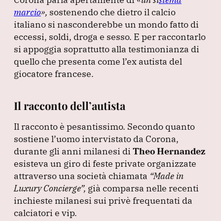
marcio
»
,
sostenendo che dietro il calcio
italiano si nasconderebbe un mondo fatto di
eccessi, soldi, droga e sesso.
E per raccontarlo
si appoggia soprattutto alla testimonianza di
quello che presenta come l’ex autista del
giocatore francese.
Il racconto dell’autista
Il racconto è pesantissimo.
Secondo quanto
sostiene l’uomo intervistato da Corona,
durante gli anni milanesi di
Theo Hernandez
esisteva un giro di feste private organizzate
attraverso una società chiamata
“Made in
Luxury Concierge”
,
già comparsa nelle recenti
inchieste milanesi sui privè frequentati da
calciatori e vip.