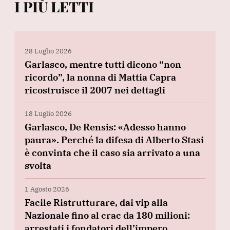
I PIÙ LETTI
28 Luglio 2026
Garlasco, mentre tutti dicono “non
ricordo”, la nonna di Mattia Capra
ricostruisce il 2007 nei dettagli
18 Luglio 2026
Garlasco, De Rensis: «Adesso hanno
paura». Perché la difesa di Alberto Stasi
è convinta che il caso sia arrivato a una
svolta
1 Agosto 2026
Facile Ristrutturare, dai vip alla
Nazionale fino al crac da 180 milioni:
arrestati i fondatori dell’impero