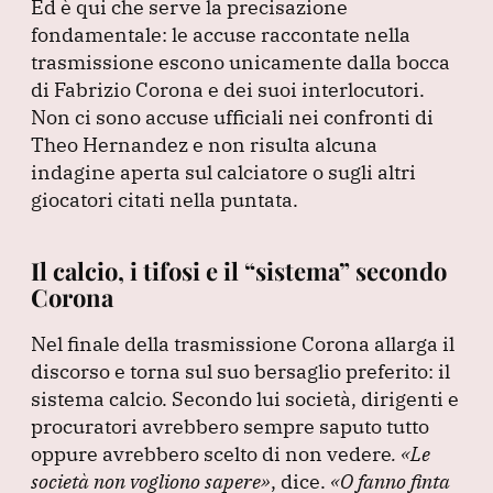
Ed è qui che serve la precisazione
fondamentale: le accuse raccontate nella
trasmissione escono unicamente dalla bocca
di Fabrizio Corona e dei suoi interlocutori.
Non ci sono accuse ufficiali nei confronti di
Theo Hernandez e non risulta alcuna
indagine aperta sul calciatore o sugli altri
giocatori citati nella puntata.
Il calcio, i tifosi e il “sistema” secondo
Corona
Nel finale della trasmissione Corona allarga il
discorso e torna sul suo bersaglio preferito: il
sistema calcio.
Secondo lui società, dirigenti e
procuratori avrebbero sempre saputo tutto
oppure avrebbero scelto di non vedere
.
«Le
società non vogliono sapere»
, dice.
«O fanno finta