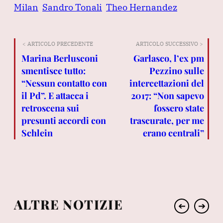
Milan
Sandro Tonali
Theo Hernandez
< ARTICOLO PRECEDENTE
ARTICOLO SUCCESSIVO >
Marina Berlusconi
Garlasco, l’ex pm
smentisce tutto:
Pezzino sulle
“Nessun contatto con
intercettazioni del
il Pd”. E attacca i
2017: “Non sapevo
retroscena sui
fossero state
presunti accordi con
trascurate, per me
Schlein
erano centrali”
ALTRE NOTIZIE
➔
➔