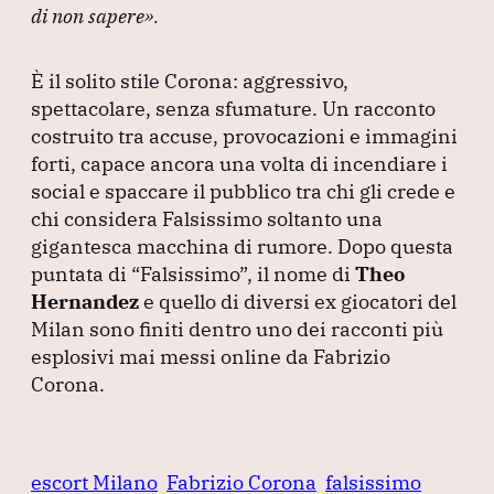
di non sapere»
.
È il solito stile Corona: aggressivo,
spettacolare, senza sfumature.
Un racconto
costruito tra accuse, provocazioni e immagini
forti, capace ancora una volta di incendiare i
social e spaccare il pubblico tra chi gli crede e
chi considera Falsissimo soltanto una
gigantesca macchina di rumore.
Dopo questa
puntata di
“Falsissimo”
, il nome di
Theo
Hernandez
e quello di diversi ex giocatori del
Milan sono finiti dentro uno dei racconti più
esplosivi mai messi online da Fabrizio
Corona.
escort Milano
Fabrizio Corona
falsissimo