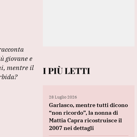
 racconta
iù giovane e
i, mentre il
I PIÙ LETTI
orbida?
28 Luglio 2026
Garlasco, mentre tutti dicono
“non ricordo”, la nonna di
Mattia Capra ricostruisce il
2007 nei dettagli