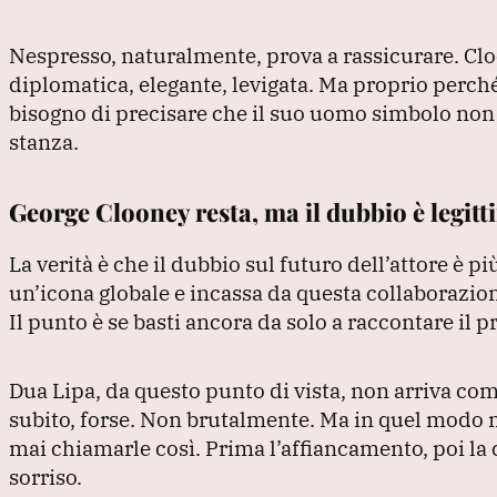
Nespresso, naturalmente, prova a rassicurare.
Clo
diplomatica, elegante, levigata.
Ma proprio perché 
bisogno di precisare che il suo uomo simbolo non vi
stanza.
George Clooney resta, ma il dubbio è legit
La verità è che il dubbio sul futuro dell’attore è 
un’icona globale e incassa da questa collaborazion
Il punto è se basti ancora da solo a raccontare il 
Dua Lipa, da questo punto di vista, non arriva co
subito, forse.
Non brutalmente.
Ma in quel modo m
mai chiamarle così.
Prima l’affiancamento, poi la c
sorriso.