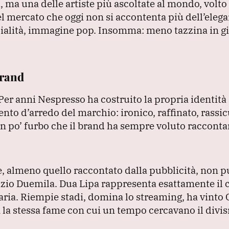
, ma una delle artiste più ascoltate al mondo, volto
el mercato che oggi non si accontenta più dell’elega
cialità, immagine pop.
Insomma: meno tazzina in gi
brand
Per anni Nespresso ha costruito la propria identità
to d’arredo del marchio: ironico, raffinato, rassic
n po’ furbo che il brand ha sempre voluto racconta
fè, almeno quello raccontato dalla pubblicità, non p
izio Duemila.
Dua Lipa rappresenta esattamente il 
aria.
Riempie stadi, domina lo streaming, ha vint
la stessa fame con cui un tempo cercavano il divi