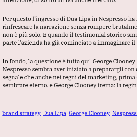
Per questo l’ingresso di Dua Lipa in Nespresso ha 
rinfrescare la narrazione senza rompere brutalme
non è più solo.
E quando il testimonial storico sme
parte l’azienda ha già cominciato a immaginare il
In fondo, la questione è tutta qui.
George Clooney 
Nespresso sembra aver iniziato a preparargli con 
segnale che anche nei regni del marketing, prima o
sembrare eterno.
e George Clooney trema: la regin
brand strategy
Dua Lipa
George Clooney
Nespress