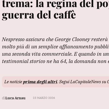
trema: la regina del p
guerra del caffè
Nespresso assicura che George Clooney resterà 
molto più di un semplice affiancamento pubblic
una seconda vita commerciale. E quando in un
testimonial storico ne ha 64, la domanda non è
Le notizie
prima degli altri
. Segui LaCapitaleNews su 
di
Luca Arnau
23 MARZO 2026