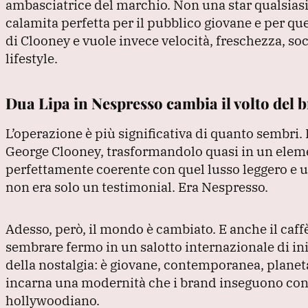
k
ambasciatrice del marchio.
Non una star qualsiasi
calamita perfetta per il pubblico giovane e per qu
di Clooney e vuole invece velocità, freschezza, so
lifestyle.
Dua Lipa in Nespresso cambia il volto del 
L’operazione è più significativa di quanto sembri.
George Clooney, trasformandolo quasi in un elemen
perfettamente coerente con quel lusso leggero e u
non era solo un testimonial.
Era Nespresso.
Adesso, però, il mondo è cambiato.
E anche il caf
sembrare fermo in un salotto internazionale di in
della nostalgia: è giovane, contemporanea, planet
incarna una modernità che i brand inseguono con 
hollywoodiano.