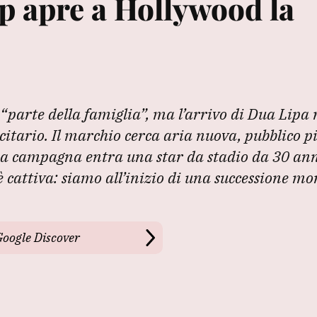
op apre a Hollywood la
“parte della famiglia”, ma l’arrivo di Dua Lipa
itario. Il marchio cerca aria nuova, pubblico p
a campagna entra una star da stadio da 30 ann
 cattiva: siamo all’inizio di una successione m
Google Discover