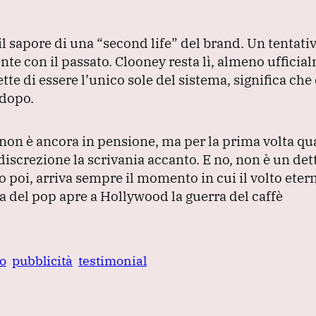
il sapore di una
“second life”
del brand.
Un tentativ
nte con il passato.
Clooney resta lì, almeno ufficia
tte di essere l’unico sole del sistema, significa ch
 dopo.
non è ancora in pensione, ma per la prima volta qu
discrezione la scrivania accanto.
E no, non è un det
 poi, arriva sempre il momento in cui il volto eter
a del pop apre a Hollywood la guerra del caffè
o
pubblicità
testimonial