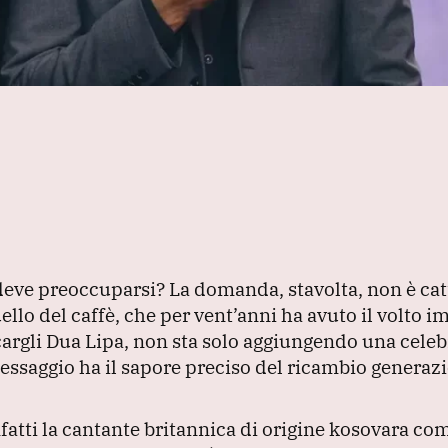
deve preoccuparsi?
La domanda, stavolta, non è ca
o del caffè, che per vent’anni ha avuto il volto i
cargli Dua Lipa, non sta solo aggiungendo una celebr
essaggio ha il sapore preciso del ricambio generazi
nfatti la cantante britannica di origine kosovara c