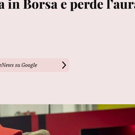
a in Borsa e perde l’aur
leNews su Google