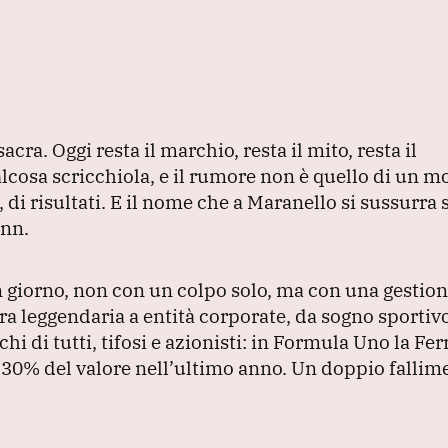
 sacra.
Oggi resta il marchio, resta il mito, resta il
lcosa scricchiola, e il rumore non è quello di un m
 di risultati.
E il nome che a Maranello si sussurra
ann.
 giorno, non con un colpo solo, ma con una gestion
a leggendaria a entità corporate, da sogno sportivo
cchi di tutti, tifosi e azionisti: in Formula Uno la Fer
il 30% del valore nell’ultimo anno.
Un doppio fallim