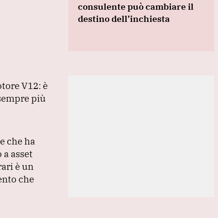
consulente può cambiare il
destino dell’inchiesta
otore V12: è
 sempre più
e che ha
 a asset
rari è un
ento che