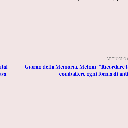
ARTICOLO 
ital
Giorno della Memoria, Meloni: “Ricordare 
asa
combattere ogni forma di an