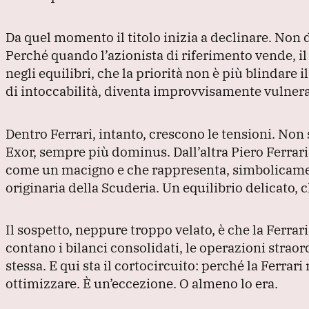
Da quel momento il titolo inizia a declinare.
Non d
Perché quando l’azionista di riferimento vende, i
negli equilibri, che la priorità non è più blindare i
di intoccabilità, diventa improvvisamente vulnera
Dentro Ferrari, intanto, crescono le tensioni.
Non s
Exor, sempre più dominus.
Dall’altra Piero Ferrar
come un macigno e che rappresenta, simbolicament
originaria della Scuderia.
Un equilibrio delicato, c
Il sospetto, neppure troppo velato, è che la Ferrar
contano i bilanci consolidati, le operazioni straor
stessa.
E qui sta il cortocircuito: perché la Ferrar
ottimizzare.
È un’eccezione.
O almeno lo era.