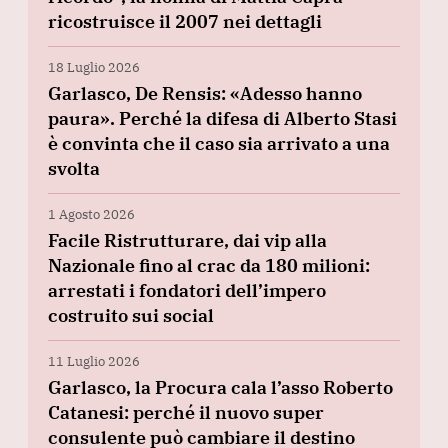
ricostruisce il 2007 nei dettagli
18 Luglio 2026
Garlasco, De Rensis: «Adesso hanno
paura». Perché la difesa di Alberto Stasi
è convinta che il caso sia arrivato a una
svolta
1 Agosto 2026
Facile Ristrutturare, dai vip alla
Nazionale fino al crac da 180 milioni:
arrestati i fondatori dell’impero
costruito sui social
11 Luglio 2026
Garlasco, la Procura cala l’asso Roberto
Catanesi: perché il nuovo super
consulente può cambiare il destino