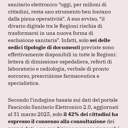
sanitario elettronico
“oggi, per milioni di
cittadini, resta uno strumento ben lontano
dalla piena operatività”
.
A suo avviso,
“il
divario digitale tra le Regioni rischia di
trasformarsi in una nuova forma di
esclusione sanitaria”
.
Infatti, solo
sei delle
sedici tipologie di documenti
previste sono
effettivamente disponibili in tutte le Regioni:
lettera di dimissione ospedaliera, referti di
laboratorio e radiologia, verbale di pronto
soccorso, prescrizione farmaceutica e
specialistica.
Secondo l’indagine basata sui dati del portale
Fascicolo Sanitario Elettronico 2.0, aggiornati
al 31 marzo 2025, solo
il 42% dei cittadini ha
espresso il consenso alla consultazione
dei