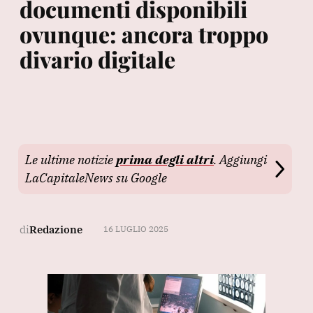
documenti disponibili
ovunque: ancora troppo
divario digitale
Le ultime notizie
prima degli altri
. Aggiungi
LaCapitaleNews su Google
di
Redazione
16 LUGLIO 2025