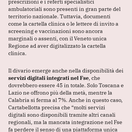
prescrizioni e i referti specialistici
ambulatoriali sono presenti in gran parte del
territorio nazionale.
Tuttavia, documenti
come la cartella clinica o le lettere di invito a
screening e vaccinazioni sono ancora
marginali o assenti, con il Veneto unica
Regione ad aver digitalizzato la cartella
clinica.
Il divario emerge anche nella disponibilità dei
servizi digitali integrati nel Fse
, che
dovrebbero essere 45 in totale.
Solo Toscana e
Lazio ne offrono più della metà, mentre la
Calabria si ferma al 7%.
Anche in questo caso,
Cartabellotta precisa che
“molti servizi
digitali sono disponibili tramite altri canali
regionali, ma la mancata integrazione nel Fse
fa perdere il senso di una piattaforma unica