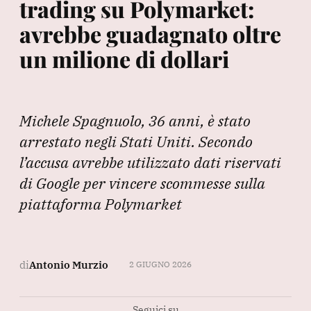
trading su Polymarket:
avrebbe guadagnato oltre
un milione di dollari
Michele Spagnuolo, 36 anni, è stato
arrestato negli Stati Uniti. Secondo
l’accusa avrebbe utilizzato dati riservati
di Google per vincere scommesse sulla
piattaforma Polymarket
di
Antonio Murzio
2 GIUGNO 2026
Seguici su