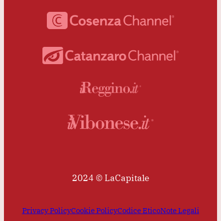
2024 © LaCapitale
Privacy Policy
Cookie Policy
Codice Etico
Note Legali