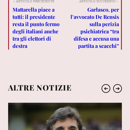
< ARTICOLO PRECEDENTE
ARTICOLO SUCCESSIVO >
Mattarella piace a
Garlasco, per
tutti: il presidente
l’avvocato De Rensis
resta il punto fermo
sulla perizia
degli italiani anche
psichiatrica “tra
tra gli elettori di
difesa e accusa una
destra
partita a scacchi”
ALTRE NOTIZIE
➔
➔