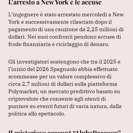
L’arresto a New York e le accuse
L’ingegnere è stato arrestato mercoledì a New
York e successivamente rilasciato dopo il
pagamento di una cauzione da 2,25 milioni di
dollari.
Nei suoi confronti pendono accuse di
frode finanziaria e riciclaggio di denaro.
Gli investigatori sostengono che tra il 2025 e
l’inizio del 2026 Spagnuolo abbia effettuato
scommesse per un valore complessivo di
circa 2,7 milioni di dollari sulla piattaforma
Polymarket, un mercato predittivo basato su
criptovalute che consente agli utenti di
puntare su eventi futuri di varia natura, dalla
politica allo spettacolo.
Il misterioso account “AlphaRaccoon”