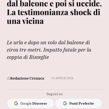
dal balcone e poi si uccide.
La testimonianza shock di
una vicina
Le urla e dopo un volo dal balcone di
circa tre metri. Impatto fatale per la
coppia di Bisceglie
di
Redazione Cronaca
15 APRILE 2026
Seguici su
Google
Discover
Fonti Preferite