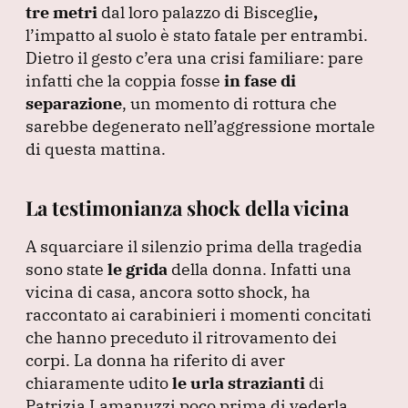
tre metri
dal loro palazzo di Bisceglie
,
l’impatto al suolo è stato fatale per entrambi.
Dietro il gesto c’era una crisi familiare: pare
infatti che la coppia fosse
in fase di
separazione
, un momento di rottura che
sarebbe degenerato nell’aggressione mortale
di questa mattina.
La testimonianza shock della vicina
A squarciare il silenzio prima della tragedia
sono state
le grida
della donna.
Infatti una
vicina di casa, ancora sotto shock, ha
raccontato ai carabinieri i momenti concitati
che hanno preceduto il ritrovamento dei
corpi.
La donna ha riferito di aver
chiaramente udito
le urla strazianti
di
Patrizia Lamanuzzi poco prima di vederla