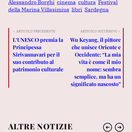
Alessandro Borghi
cinema
cultura
Festival
della Marina Villasimius
libri
Sardegna
< ARTICOLO PRECEDENTE
ARTICOLO SUCCESSIVO >
L’UNESCO premia la
Wu Keyang, il pittore
Principessa
che unisce Oriente e
Sirivannavari per il
Occidente: “La mia
suo contributo al
vita è come il mio
patrimonio culturale
nome: sembra
semplice, ma ha un
significato nascosto”
ALTRE NOTIZIE
➔
➔