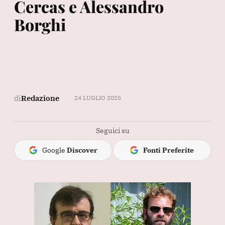
Cercas e Alessandro
Borghi
di
Redazione
24 LUGLIO 2025
Seguici su
Google
Discover
Fonti Preferite