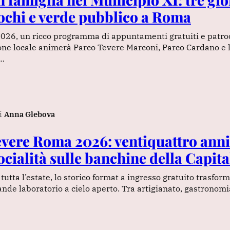
iochi e verde pubblico a Roma
2026, un ricco programma di appuntamenti gratuiti e patro
one locale animerà Parco Tevere Marconi, Parco Cardano e l
o…
i
Anna Glebova
evere Roma 2026: ventiquattro anni
ocialità sulle banchine della Capita
tutta l’estate, lo storico format a ingresso gratuito trasfor
ande laboratorio a cielo aperto. Tra artigianato, gastronom