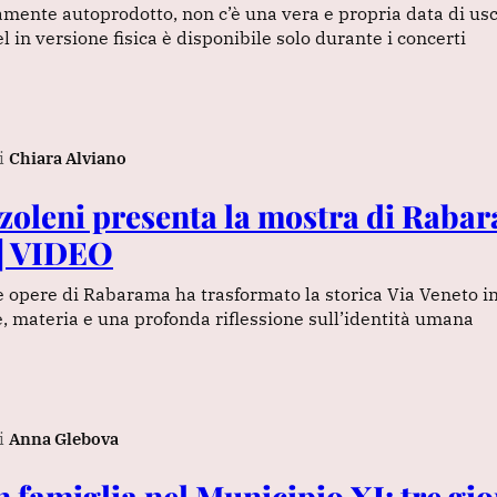
ramente autoprodotto, non c’è una vera e propria data di usc
 in versione fisica è disponibile solo durante i concerti
i
Chiara Alviano
oleni presenta la mostra di Rabar
 | VIDEO
e opere di Rabarama ha trasformato la storica Via Veneto i
, materia e una profonda riflessione sull’identità umana
i
Anna Glebova
 famiglia nel Municipio XI: tre gio