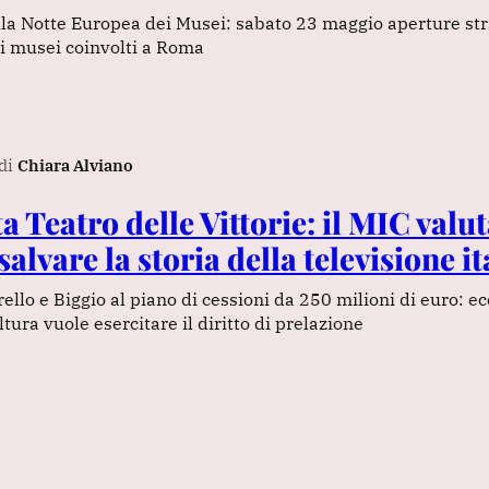
lla Notte Europea dei Musei: sabato 23 maggio aperture st
i i musei coinvolti a Roma
di
Chiara Alviano
a Teatro delle Vittorie: il MIC valut
alvare la storia della televisione i
rello e Biggio al piano di cessioni da 250 milioni di euro: ec
tura vuole esercitare il diritto di prelazione