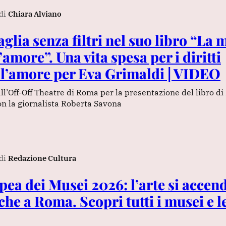
di
Chiara Alviano
lia senza filtri nel suo libro “La 
’amore”. Una vita spesa per i diritti
l’amore per Eva Grimaldi | VIDEO
l’Off-Off Theatre di Roma per la presentazione del libro d
con la giornalista Roberta Savona
di
Redazione Cultura
pea dei Musei 2026: l’arte si accend
nche a Roma. Scopri tutti i musei e l