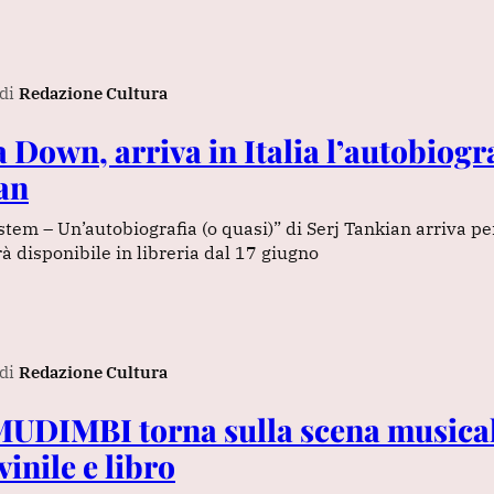
di
Redazione Cultura
 Down, arriva in Italia l’autobiogra
an
tem – Un’autobiografia (o quasi)” di Serj Tankian arriva pe
arà disponibile in libreria dal 17 giugno
di
Redazione Cultura
MUDIMBI torna sulla scena musical
inile e libro