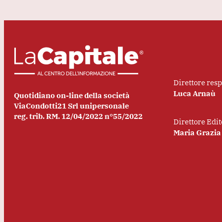
Direttore res
Luca Arnaù
Quotidiano on-line della società
ViaCondotti21 Srl unipersonale
reg. trib. RM. 12/04/2022 n°55/2022
Direttore Edit
Maria Grazia