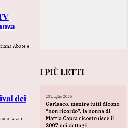
RTV
nanza
oriana Abate e
I PIÙ LETTI
ival dei
28 Luglio 2026
Garlasco, mentre tutti dicono
“non ricordo”, la nonna di
Mattia Capra ricostruisce il
oma e Lazio
2007 nei dettagli