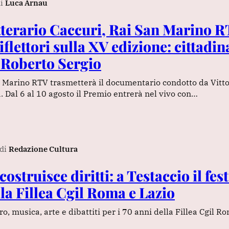
i
Luca Arnau
terario Caccuri, Rai San Marino 
iflettori sulla XV edizione: cittadi
 Roberto Sergio
n Marino RTV trasmetterà il documentario condotto da Vitt
. Dal 6 al 10 agosto il Premio entrerà nel vivo con…
di
Redazione Cultura
costruisce diritti: a Testaccio il fest
la Fillea Cgil Roma e Lazio
atro, musica, arte e dibattiti per i 70 anni della Fillea Cgil R