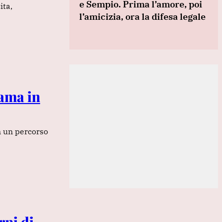
e Sempio. Prima l’amore, poi
ita,
l’amicizia, ora la difesa legale
ama in
n un percorso
rni di