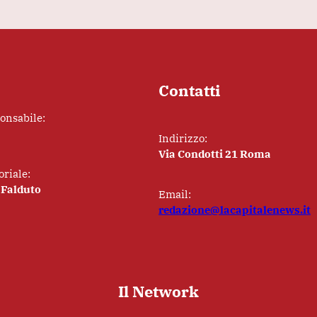
Contatti
ponsabile:
Indirizzo:
Via Condotti 21 Roma
oriale:
 Falduto
Email:
redazione@lacapitalenews.it
Il Network