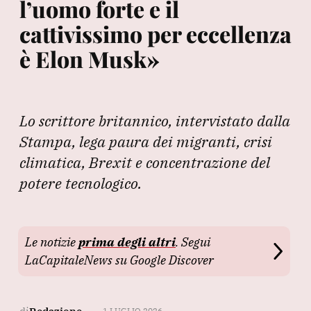
l’uomo forte e il
cattivissimo per eccellenza
è Elon Musk»
Lo scrittore britannico, intervistato dalla
Stampa, lega paura dei migranti, crisi
climatica, Brexit e concentrazione del
potere tecnologico.
Le notizie
prima degli altri
. Segui
LaCapitaleNews su Google Discover
1 LUGLIO 2026