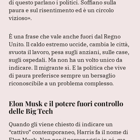
di questo parlano i politici.
Soffiano sulla
paura e sul risentimento ed è un circolo
vizioso»
.
È una frase che vale anche fuori dal Regno
Unito.
Il caldo estremo uccide, cambia le città,
svuota il lavoro, pesa sugli anziani, sulle case,
sugli ospedali.
Ma non ha un volto unico da
indicare.
Il migrante sì.
E la politica che vive
di paura preferisce sempre un bersaglio
riconoscibile a un problema complesso.
Elon Musk e il potere fuori controllo
delle Big Tech
Quando gli viene chiesto di indicare un
“cattivo”
contemporaneo, Harris fa il nome di
Elon Musk.
Non per il personaggio in sé, ma