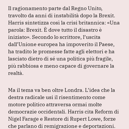
Il ragionamento parte dal Regno Unito,
travolto da anni di instabilità dopo la Brexit.
Harris sintetizza così la crisi britannica:
«Una
parola: Brexit.
È dove tutto il disastro è
iniziato»
.
Secondo lo scrittore, l’uscita
dall’Unione europea ha impoverito il Paese,
ha tradito le promesse fatte agli elettori e ha
lasciato dietro di sé una politica più fragile,
più rabbiosa e meno capace di governare la
realtà.
Ma il tema va ben oltre Londra.
L’idea che la
destra radicale usi il risentimento come
motore politico attraversa ormai molte
democrazie occidentali.
Harris cita Reform di
Nigel Farage e Restore di Rupert Lowe, forze
che parlano di remigrazione e deportazioni.