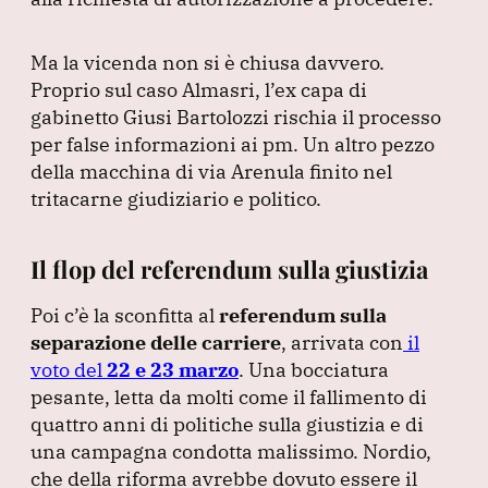
Ma la vicenda non si è chiusa davvero.
Proprio sul caso Almasri, l’ex capa di
gabinetto Giusi Bartolozzi rischia il processo
per false informazioni ai pm.
Un altro pezzo
della macchina di via Arenula finito nel
tritacarne giudiziario e politico.
Il flop del referendum sulla giustizia
Poi c’è la sconfitta al
referendum sulla
separazione delle carriere
, arrivata con
il
voto del
22 e 23 marzo
.
Una bocciatura
pesante, letta da molti come il fallimento di
quattro anni di politiche sulla giustizia e di
una campagna condotta malissimo.
Nordio,
che della riforma avrebbe dovuto essere il