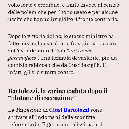
volto forte e credibile, è finito invece al centro
delle polemiche per il tono usato e per alcune
uscite che hanno irrigidito il fronte contrario.
Dopo la vittoria del no, lo stesso ministro ha
fatto mea culpa su alcune frasi, in particolare
sull’aver definito il Csm
“un sistema
paramafioso”
.
Una formula devastante, più da
comizio rabbioso che da Guardasigilli.
E
infatti gli si è ritorta contro.
Bartolozzi, la zarina caduta dopo il
“plotone di esecuzione”
Le dimissioni di
Giusi Bartolozzi
sono
arrivate all’indomani della sconfitta
referendaria.
Figura centralissima nel