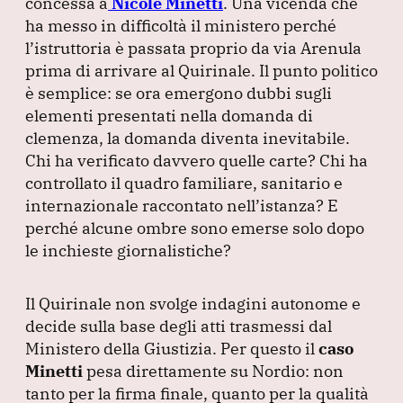
concessa a
Nicole Minetti
.
Una vicenda che
ha messo in difficoltà il ministero perché
l’istruttoria è passata proprio da via Arenula
prima di arrivare al Quirinale.
Il punto politico
è semplice: se ora emergono dubbi sugli
elementi presentati nella domanda di
clemenza, la domanda diventa inevitabile.
Chi ha verificato davvero quelle carte?
Chi ha
controllato il quadro familiare, sanitario e
internazionale raccontato nell’istanza?
E
perché alcune ombre sono emerse solo dopo
le inchieste giornalistiche?
Il Quirinale non svolge indagini autonome e
decide sulla base degli atti trasmessi dal
Ministero della Giustizia.
Per questo il
caso
Minetti
pesa direttamente su Nordio: non
tanto per la firma finale, quanto per la qualità