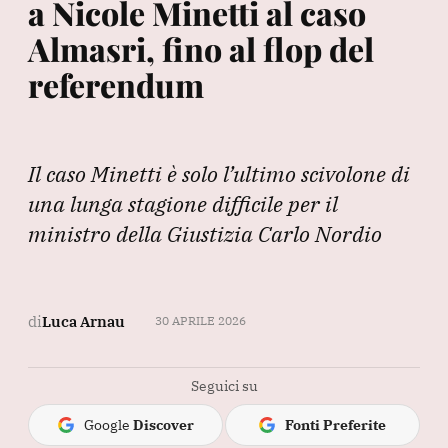
a Nicole Minetti al caso
Almasri, fino al flop del
referendum
Il caso Minetti è solo l’ultimo scivolone di
una lunga stagione difficile per il
ministro della Giustizia Carlo Nordio
di
Luca Arnau
30 APRILE 2026
Seguici su
Google
Discover
Fonti Preferite