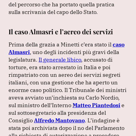
del percorso che ha portato quella pratica
sulla scrivania del capo dello Stato.
Il caso Almasri e l’aereo dei servizi
Prima della grazia a Minetti c’era stato il
caso
Almasri
, uno degli incidenti più gravi della
legislatura.
Il generale libico
, accusato di
torture, era stato arrestato in Italia e poi
rimpatriato con un aereo dei servizi segreti
italiani, con una gestione che ha aperto un
enorme caso politico.
Il Tribunale dei ministri
aveva avviato un’inchiesta su Carlo Nordio,
sul ministro dell’Interno
Matteo Piantedosi
e
sul sottosegretario alla presidenza del
Consiglio
Alfredo Mantovano
.
L’indagine è
stata poi archiviata dopo il no del Parlamento
alla richiesta di autorizzazione a procedere.