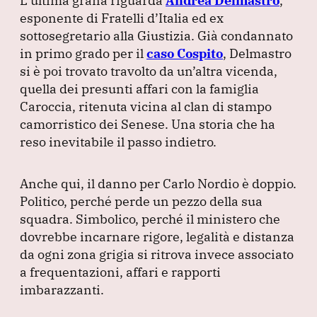
L’ultima grana riguarda
Andrea Delmastro
,
esponente di Fratelli d’Italia ed ex
sottosegretario alla Giustizia.
Già condannato
in primo grado per il
caso Cospito
, Delmastro
si è poi trovato travolto da un’altra vicenda,
quella dei presunti affari con la famiglia
Caroccia, ritenuta vicina al clan di stampo
camorristico dei Senese.
Una storia che ha
reso inevitabile il passo indietro.
Anche qui, il danno per Carlo Nordio è doppio.
Politico, perché perde un pezzo della sua
squadra.
Simbolico, perché il ministero che
dovrebbe incarnare rigore, legalità e distanza
da ogni zona grigia si ritrova invece associato
a frequentazioni, affari e rapporti
imbarazzanti.