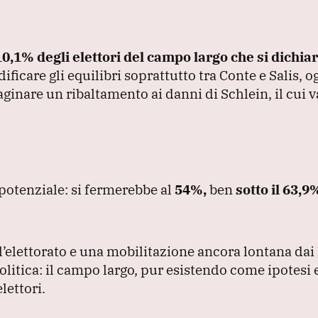
 10,1% degli elettori del campo largo che si dichia
care gli equilibri soprattutto tra Conte e Salis, og
aginare un ribaltamento ai danni di Schlein, il cui 
potenziale: si fermerebbe al
54%,
ben
sotto il
63,9%
elettorato e una mobilitazione ancora lontana dai l
itica: il campo largo, pur esistendo come ipotesi e
lettori.