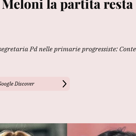
 Meloni la partita resta
gretaria Pd nelle primarie progressiste: Conte 
Google Discover