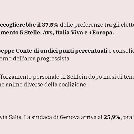
accoglierebbe il 37,5%
delle preferenze tra gli elett
mento 5 Stelle, Avs, Italia Viva e +Europa.
eppe Conte di undici punti percentuali
e consoli
erno dell’area progressista.
rafforzamento personale di Schlein dopo mesi di ten
me anime diverse della coalizione.
via Salis.
La sindaca di Genova arriva al
25,9%
, pr