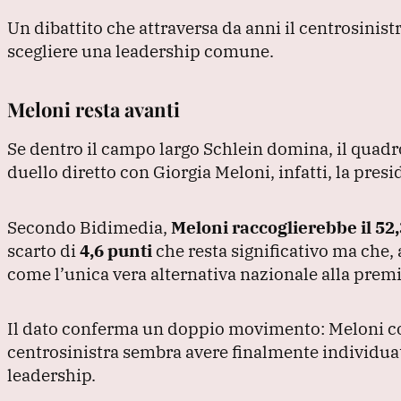
Un dibattito che attraversa da anni il centrosinis
scegliere una leadership comune.
Meloni resta avanti
Se dentro il campo largo Schlein domina, il quadr
duello diretto con Giorgia Meloni, infatti, la pres
Secondo Bidimedia,
Meloni raccoglierebbe il 52,
scarto di
4,6 punti
che resta significativo ma che,
come l’unica vera alternativa nazionale alla premi
Il dato conferma un doppio movimento: Meloni co
centrosinistra sembra avere finalmente individua
leadership.