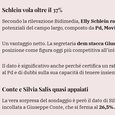
Schlein vola oltre il 37%
Secondo la rilevazione Bidimedia,
Elly Schlein r
potenziali del campo largo, composto da
Pd, Movi
Un vantaggio netto.
La segretaria
dem stacca
Gius
posizione come figura oggi più competitiva all’int
Il dato è significativo anche perché certifica un 
al Pd e di dubbi sulla sua capacità di tenere insie
Conte e Silvia Salis quasi appaiati
La vera sorpresa del sondaggio è però il dato di Sil
incollata a Giuseppe Conte, che si ferma al
26,5%.