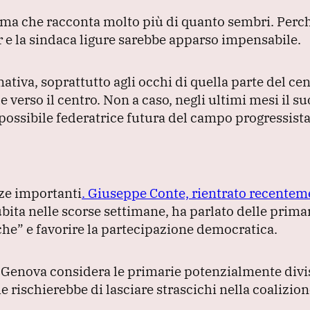
ma che racconta molto più di quanto sembri.
Perch
r e la sindaca ligure sarebbe apparso impensabile.
ativa, soprattutto agli occhi di quella parte del ce
e verso il centro.
Non a caso, negli ultimi mesi il s
possibile federatrice futura del campo progressista
ze importanti
.
Giuseppe Conte, rientrato recentem
bita nelle scorse settimane, ha parlato delle prima
che”
e favorire la partecipazione democratica.
 Genova considera le primarie potenzialmente divi
rischierebbe di lasciare strascichi nella coalizion