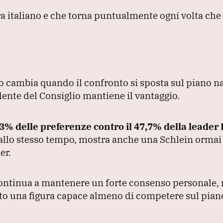
tra italiano e che torna puntualmente ogni volta che
o cambia quando il confronto si sposta sul piano n
idente del Consiglio mantiene il vantaggio.
3% delle preferenze contro il 47,7% della leader
 allo stesso tempo, mostra anche una Schlein ormai
er.
ntinua a mantenere un forte consenso personale, 
to una figura capace almeno di competere sul pian