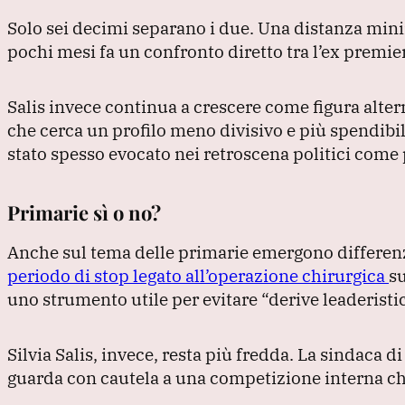
Solo sei decimi separano i due.
Una distanza mini
pochi mesi fa un confronto diretto tra l’ex premie
Salis invece continua a crescere come figura altern
che cerca un profilo meno divisivo e più spendibil
stato spesso evocato nei retroscena politici come 
Primarie sì o no?
Anche sul tema delle primarie emergono differen
periodo di stop legato all’operazione chirurgica
su
uno strumento utile per evitare
“derive leaderisti
Silvia Salis, invece, resta più fredda.
La sindaca di
guarda con cautela a una competizione interna che 