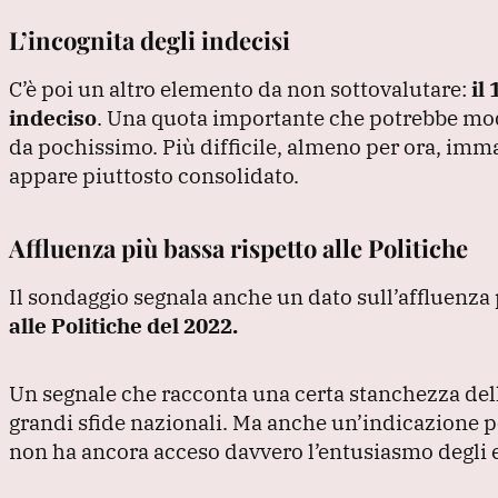
L’incognita degli indecisi
C’è poi un altro elemento da non sottovalutare:
il
indeciso
.
Una quota importante che potrebbe modifi
da pochissimo.
Più difficile, almeno per ora, imm
appare piuttosto consolidato.
Affluenza più bassa rispetto alle Politiche
Il sondaggio segnala anche un dato sull’affluenza 
alle Politiche del 2022.
Un segnale che racconta una certa stanchezza dell’
grandi sfide nazionali.
Ma anche un’indicazione pol
non ha ancora acceso davvero l’entusiasmo degli e