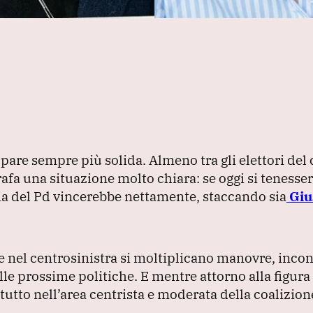
pare sempre più solida.
Almeno tra gli elettori del
fa una situazione molto chiara: se oggi si tenesser
ria del Pd vincerebbe nettamente, staccando sia
Giu
 nel centrosinistra si moltiplicano manovre, incon
delle prossime politiche.
E mentre attorno alla figura 
ttutto nell’area centrista e moderata della coalizion