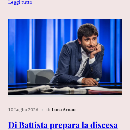
Leggi tutto
10 Luglio 2026
di
Luca Arnau
∎
Di Battista prepara la discesa