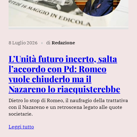
8 Luglio 2026
di
Redazione
∎
L’Unità futuro incerto, salta
l’accordo con Pd: Romeo
vuole chiuderlo ma il
Nazareno lo riacquisterebbe
Dietro lo stop di Romeo, il naufragio della trattativa
con il Nazareno e un retroscena legato alle quote
societarie.
Leggi tutto