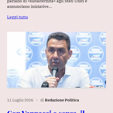
parlano di «subalternità» agli Stati Uniti e
annunciano iniziative…
Leggi tutto
11 Luglio 2026
di
Redazione Politica
∎