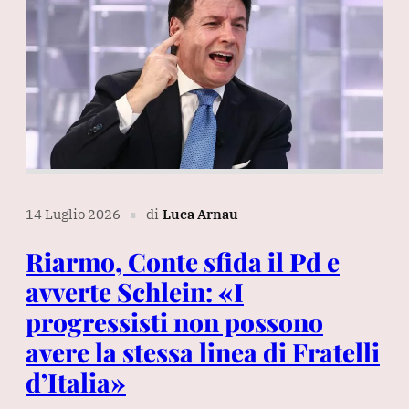
14 Luglio 2026
di
Luca Arnau
∎
Riarmo, Conte sfida il Pd e
avverte Schlein: «I
progressisti non possono
avere la stessa linea di Fratelli
d’Italia»