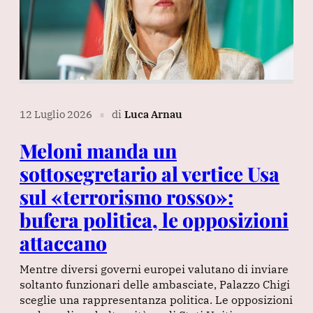
12 Luglio 2026
di
Luca Arnau
∎
Meloni manda un
sottosegretario al vertice Usa
sul «terrorismo rosso»:
bufera politica, le opposizioni
attaccano
Mentre diversi governi europei valutano di inviare
soltanto funzionari delle ambasciate, Palazzo Chigi
sceglie una rappresentanza politica. Le opposizioni