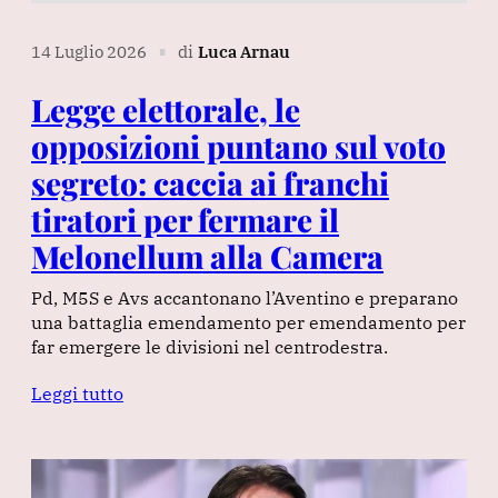
14 Luglio 2026
di
Luca Arnau
∎
Legge elettorale, le
opposizioni puntano sul voto
segreto: caccia ai franchi
tiratori per fermare il
Melonellum alla Camera
Pd, M5S e Avs accantonano l’Aventino e preparano
una battaglia emendamento per emendamento per
far emergere le divisioni nel centrodestra.
Leggi tutto