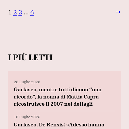
1
2
3
…
6
→
I PIÙ LETTI
28 Luglio 2026
Garlasco, mentre tutti dicono “non
ricordo”, la nonna di Mattia Capra
ricostruisce il 2007 nei dettagli
18 Luglio 2026
Garlasco, De Rensis: «Adesso hanno