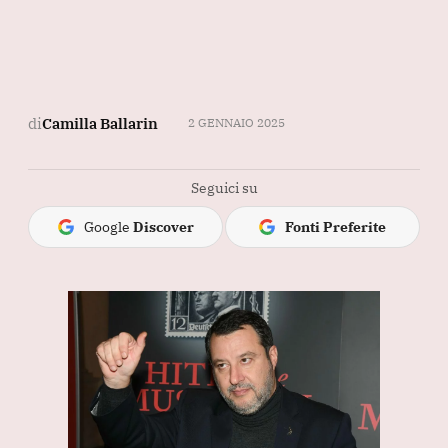
di
Camilla Ballarin
2 GENNAIO 2025
Seguici su
Google
Discover
Fonti Preferite