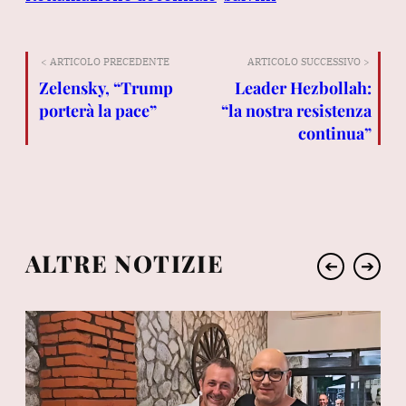
< ARTICOLO PRECEDENTE
ARTICOLO SUCCESSIVO >
Zelensky, “Trump
Leader Hezbollah:
porterà la pace”
“la nostra resistenza
continua”
ALTRE NOTIZIE
➔
➔