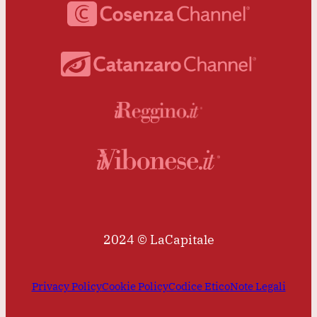
2024 © LaCapitale
Privacy Policy
Cookie Policy
Codice Etico
Note Legali