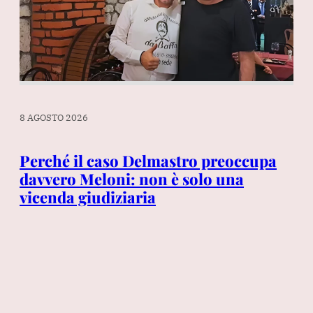
8 AGOSTO 2026
8 A
re
Perché il caso Delmastro preoccupa
rsi
davvero Meloni: non è solo una
Ch
vicenda giudiziaria
it
im