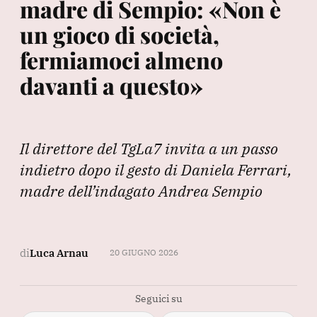
madre di Sempio: «Non è
un gioco di società,
fermiamoci almeno
davanti a questo»
Il direttore del TgLa7 invita a un passo
indietro dopo il gesto di Daniela Ferrari,
madre dell’indagato Andrea Sempio
di
Luca Arnau
20 GIUGNO 2026
Seguici su