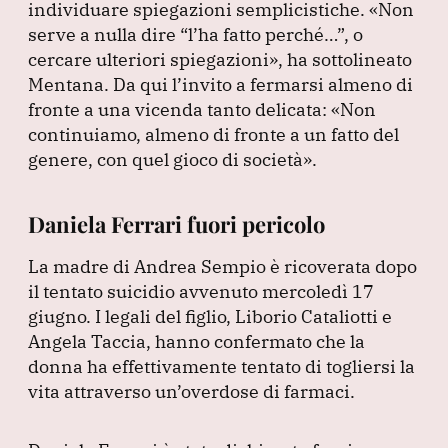
individuare spiegazioni semplicistiche.
«Non
serve a nulla dire
“l’ha fatto perché…”
, o
cercare ulteriori spiegazioni»
, ha sottolineato
Mentana.
Da qui l’invito a fermarsi almeno di
fronte a una vicenda tanto delicata:
«Non
continuiamo, almeno di fronte a un fatto del
genere, con quel gioco di società»
.
Daniela Ferrari fuori pericolo
La madre di Andrea Sempio è ricoverata dopo
il tentato suicidio avvenuto mercoledì 17
giugno.
I legali del figlio, Liborio Cataliotti e
Angela Taccia, hanno confermato che la
donna ha effettivamente tentato di togliersi la
vita attraverso un’overdose di farmaci.