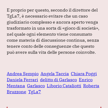
E proprio per questo, secondo il direttore del
TgLa7, è necessario evitare che un caso
giudiziario complesso e ancora aperto venga
trasformato in una sorta di
«gioco di società»
,
nel quale ogni elemento viene consumato
come materia di discussione continua, senza
tenere conto delle conseguenze che questo
può avere sulla vita delle persone coinvolte.
Andrea Sempio
Angela Taccia
Chiara Poggi
Daniela Ferrari
delitto di Garlasco
Enrico
Mentana
Garlasco
Liborio Cataliotti
Roberta
Bruzzone
TgLa7