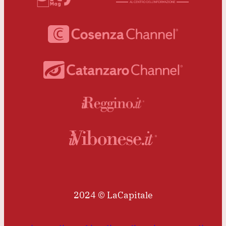
2024 © LaCapitale