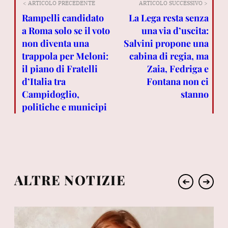
< ARTICOLO PRECEDENTE
ARTICOLO SUCCESSIVO >
Rampelli candidato
La Lega resta senza
a Roma solo se il voto
una via d’uscita:
non diventa una
Salvini propone una
trappola per Meloni:
cabina di regia, ma
il piano di Fratelli
Zaia, Fedriga e
d’Italia tra
Fontana non ci
Campidoglio,
stanno
politiche e municipi
ALTRE NOTIZIE
➔
➔