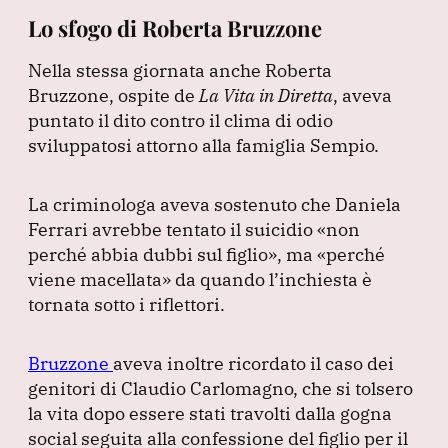
Lo sfogo di Roberta Bruzzone
Nella stessa giornata anche Roberta
Bruzzone, ospite de
La Vita in Diretta
, aveva
puntato il dito contro il clima di odio
sviluppatosi attorno alla famiglia Sempio.
La criminologa aveva sostenuto che Daniela
Ferrari avrebbe tentato il suicidio
«non
perché abbia dubbi sul figlio»
, ma
«perché
viene macellata»
da quando l’inchiesta è
tornata sotto i riflettori.
Bruzzone
aveva inoltre ricordato il caso dei
genitori di Claudio Carlomagno, che si tolsero
la vita dopo essere stati travolti dalla gogna
social seguita alla confessione del figlio per il