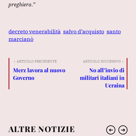
preghiera.
”
decreto venerabilità
salvo d’acquisto
santo
marcianò
< ARTICOLO PRECEDENTE
ARTICOLO SUCCESSIVO >
Merz lavora al nuovo
No all’invio di
Governo
militari italiani in
Ucraina
ALTRE NOTIZIE
➔
➔