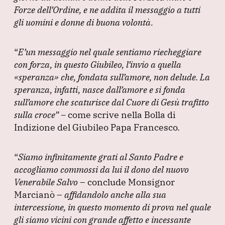
Forze dell’Ordine, e ne addita il messaggio a tutti
gli uomini e donne di buona volontà.
“
E’un messaggio nel quale sentiamo riecheggiare
con forza, in questo Giubileo, l’invio a quella
«speranza»
che, fondata sull’amore, non delude.
La
speranza, infatti, nasce dall’amore e si fonda
sull’amore che scaturisce dal Cuore di Gesù trafitto
sulla croce”
–
come scrive nella Bolla di
Indizione del Giubileo Papa Francesco.
“
Siamo infinitamente grati al Santo Padre e
accogliamo commossi da lui il dono del nuovo
Venerabile Salvo
– conclude Monsignor
Marcianò –
affidandolo anche alla sua
intercessione, in questo momento di prova nel quale
gli siamo vicini con grande affetto e incessante