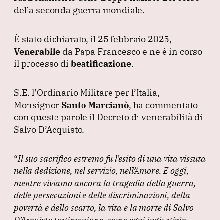
della seconda guerra mondiale.
È stato dichiarato, il 25 febbraio 2025,
Venerabile
da Papa Francesco e ne è in corso
il processo di
beatificazione
.
S.E.
l’Ordinario Militare per l’Italia,
Monsignor
Santo Marcianò
, ha commentato
con queste parole il Decreto di venerabilità di
Salvo D’Acquisto.
“
Il suo sacrifico estremo fu l’esito di una vita vissuta
nella dedizione, nel servizio, nell’Amore.
E oggi,
mentre viviamo ancora la tragedia della guerra,
delle persecuzioni e delle discriminazioni, della
povertà e dello scarto, la vita e la morte di Salvo
D’Acquisto testimoniano, come ogni ingiustizia,