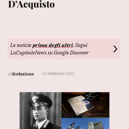
D’Acquisto
Le notizie
prima degli altri
. Segui
LaCapitaleNews su Google Discover
di
Redazione
25 FEBBRAIO 2025