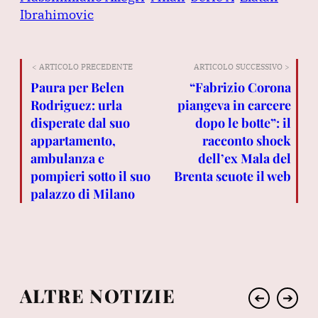
Ibrahimovic
< ARTICOLO PRECEDENTE
ARTICOLO SUCCESSIVO >
Paura per Belen
“Fabrizio Corona
Rodriguez: urla
piangeva in carcere
disperate dal suo
dopo le botte”: il
appartamento,
racconto shock
ambulanza e
dell’ex Mala del
pompieri sotto il suo
Brenta scuote il web
palazzo di Milano
ALTRE NOTIZIE
➔
➔