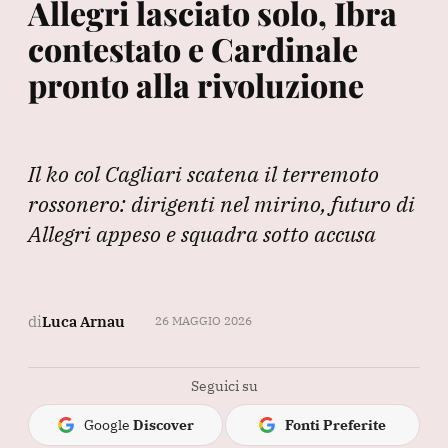
Allegri lasciato solo, Ibra
contestato e Cardinale
pronto alla rivoluzione
Il ko col Cagliari scatena il terremoto
rossonero: dirigenti nel mirino, futuro di
Allegri appeso e squadra sotto accusa
di
Luca Arnau
26 MAGGIO 2026
Seguici su
Google
Discover
Fonti Preferite