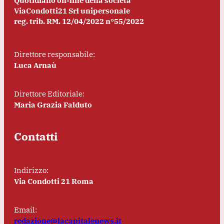
Quotidiano on-line della società
ViaCondotti21 Srl unipersonale
reg. trib. RM. 12/04/2022 n°55/2022
Direttore responsabile:
Luca Arnaù
Direttore Editoriale:
Maria Grazia Falduto
Contatti
Indirizzo:
Via Condotti 21 Roma
Email:
redazione@lacapitalenews.it