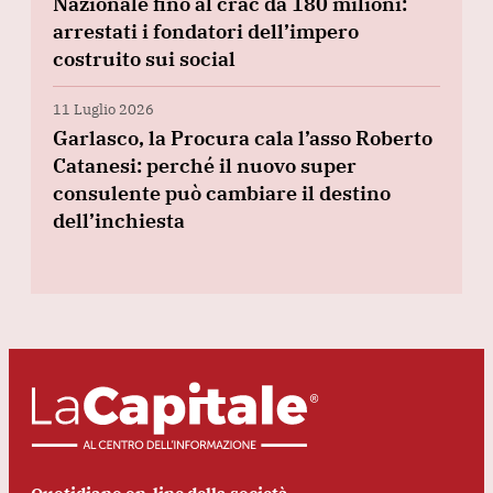
Nazionale fino al crac da 180 milioni:
arrestati i fondatori dell’impero
costruito sui social
11 Luglio 2026
Garlasco, la Procura cala l’asso Roberto
Catanesi: perché il nuovo super
consulente può cambiare il destino
dell’inchiesta