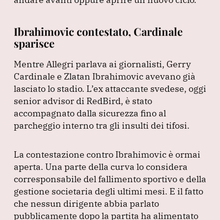
Ibrahimovic contestato, Cardinale
sparisce
Mentre Allegri parlava ai giornalisti, Gerry
Cardinale e Zlatan Ibrahimovic avevano già
lasciato lo stadio.
L’ex attaccante svedese, oggi
senior advisor di RedBird, è stato
accompagnato dalla sicurezza fino al
parcheggio interno tra gli insulti dei tifosi.
La contestazione contro Ibrahimovic è ormai
aperta.
Una parte della curva lo considera
corresponsabile del fallimento sportivo e della
gestione societaria degli ultimi mesi.
E il fatto
che nessun dirigente abbia parlato
pubblicamente dopo la partita ha alimentato