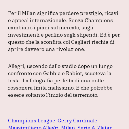
Per il Milan significa perdere prestigio, ricavi
e appeal internazionale.
Senza Champions
cambiano i piani sul mercato, sugli
investimenti e perfino sugli stipendi.
Ed è per
questo che la sconfitta col Cagliari rischia di
aprire davvero una rivoluzione.
Allegri, uscendo dallo stadio dopo un lungo
confronto con Gabbia e Rabiot, scuoteva la
testa.
La fotografia perfetta di una notte
rossonera finita malissimo.
E che potrebbe
essere soltanto l’inizio del terremoto.
Champions League
Gerry Cardinale
Massimiliano Allegri
Milan
Serie A
Zlatan