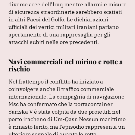
diverse aree dell’Iraq mentre allarmi e misure
di sicurezza straordinarie sarebbero scattati
in altri Paesi del Golfo.
Le dichiarazioni
ufficiali dei vertici militari iraniani parlano
apertamente di una rappresaglia per gli
attacchi subiti nelle ore precedenti.
Navi commerciali nel mirino e rotte a
rischio
Nel frattempo il conflitto ha iniziato a
coinvolgere anche il traffico commerciale
internazionale.
La compagnia di navigazione
Msc ha confermato che la portacontainer
Sariska V è stata colpita da due proiettili nel
porto iracheno di Um-Qasr.
Nessun marittimo
è rimasto ferito, ma l’episodio rappresenta un
ulteriore segnale di quanto le rotte