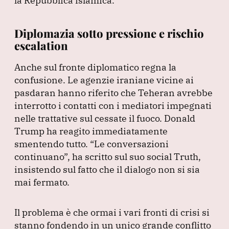
la Repubblica islamica.
Diplomazia sotto pressione e rischio
escalation
Anche sul fronte diplomatico regna la
confusione.
Le agenzie iraniane vicine ai
pasdaran hanno riferito che Teheran avrebbe
interrotto i contatti con i mediatori impegnati
nelle trattative sul cessate il fuoco.
Donald
Trump ha reagito immediatamente
smentendo tutto.
“Le conversazioni
continuano”
, ha scritto sul suo social Truth,
insistendo sul fatto che il dialogo non si sia
mai fermato.
Il problema è che ormai i vari fronti di crisi si
stanno fondendo in un unico grande conflitto