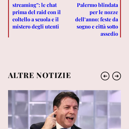
streaming”: le chat
Palermo blindata
prima del raid con il
per le nozze
coltello a scuola e il
dell’anno: feste da
mistero degli utenti
sogno e città sotto
assedio
ALTRE NOTIZIE
➔
➔