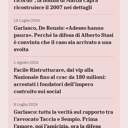
ricordo”, la nonna di Mattia Capra
ricostruisce il 2007 nei dettagli
18 Luglio 2026
Garlasco, De Rensis: «Adesso hanno
paura». Perché la difesa di Alberto Stasi
è convinta che il caso sia arrivato a una
svolta
1 Agosto 2026
Facile Ristrutturare, dai vip alla
Nazionale fino al crac da 180 milioni:
arrestati i fondatori dell’impero
costruito sui social
8 Luglio 2026
Garlasco: tutta la verità sul rapporto tra
l’avvocato Taccia e Sempio. Prima
l’amore, poi l’amicizia, ora la difesa