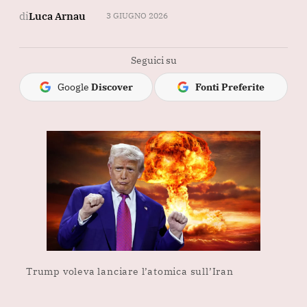
di
Luca Arnau
3 GIUGNO 2026
Seguici su
Google
Discover
Fonti Preferite
Trump voleva lanciare l’atomica sull’Iran