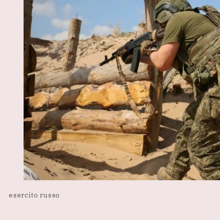
esercito russo