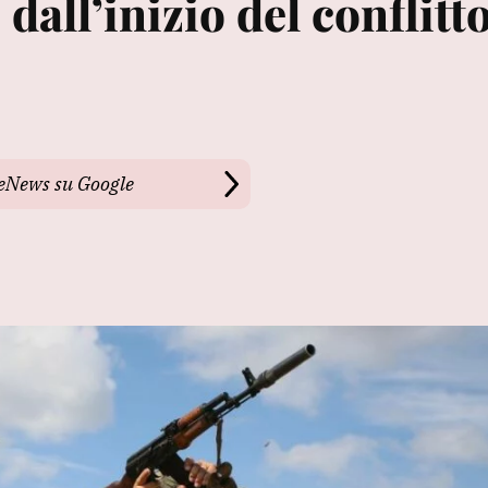
dall’inizio del conflitt
leNews su Google