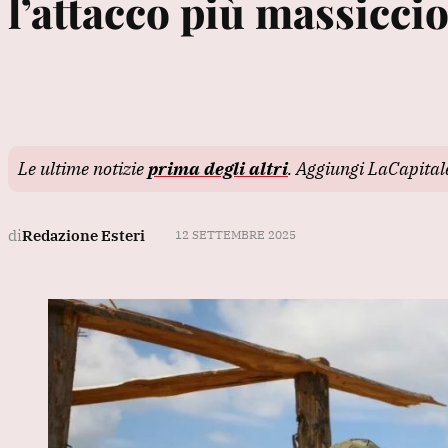
l’attacco più massiccio 
Le ultime notizie
prima degli altri
. Aggiungi LaCapita
di
Redazione Esteri
12 SETTEMBRE 2025