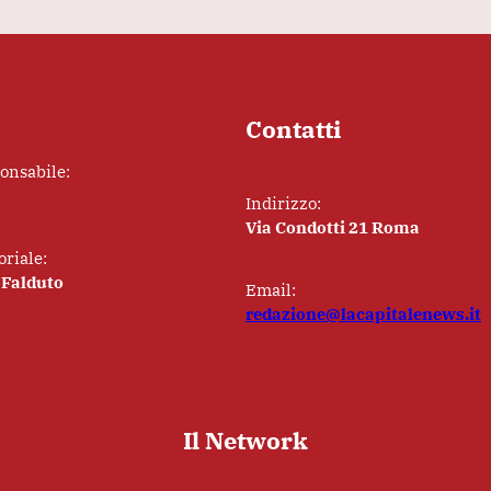
Contatti
ponsabile:
Indirizzo:
Via Condotti 21 Roma
oriale:
 Falduto
Email:
redazione@lacapitalenews.it
Il Network