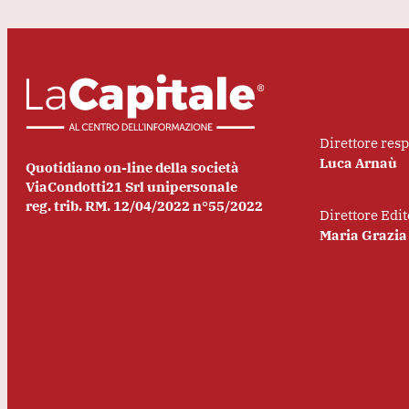
Direttore res
Luca Arnaù
Quotidiano on-line della società
ViaCondotti21 Srl unipersonale
reg. trib. RM. 12/04/2022 n°55/2022
Direttore Edit
Maria Grazia