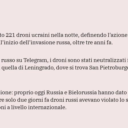
uto 221 droni ucraini nella notte, definendo l’azio
l’inizio dell’invasione russa, oltre tre anni fa.
russo su Telegram, i droni sono stati neutralizzati 
n quella di Leningrado, dove si trova San Pietroburg
ione: proprio oggi Russia e Bielorussia hanno dato i
e solo due giorni fa droni russi avevano violato lo 
i a livello internazionale.