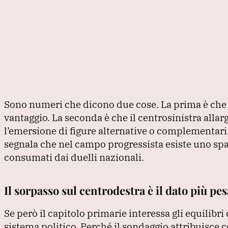
Sono numeri che dicono due cose.
La prima è ch
vantaggio.
La seconda è che il centrosinistra alla
l’emersione di figure alternative o complementari
segnala che nel campo progressista esiste uno spa
consumati dai duelli nazionali.
Il sorpasso sul centrodestra è il dato più pe
Se però il capitolo primarie interessa gli equilibri 
sistema politico.
Perché il sondaggio attribuisce c