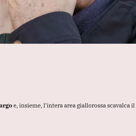
largo
e, insieme, l’intera area giallorossa scavalca il