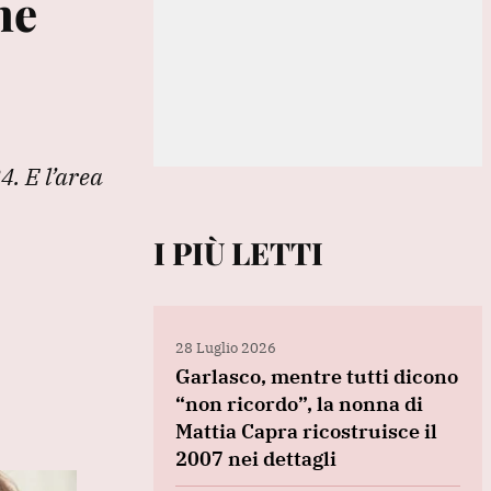
he
4. E l’area
I PIÙ LETTI
28 Luglio 2026
Garlasco, mentre tutti dicono
“non ricordo”, la nonna di
Mattia Capra ricostruisce il
2007 nei dettagli