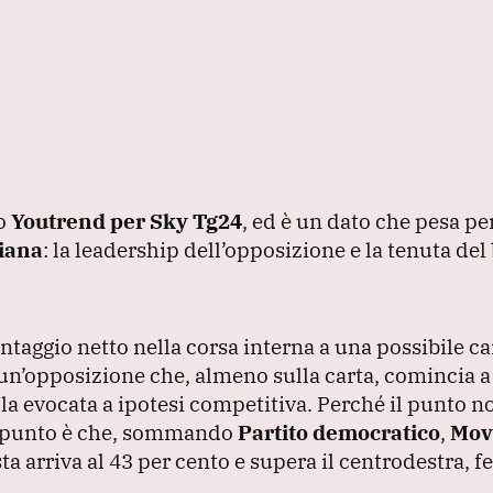
io
Youtrend per Sky Tg24
, ed è un dato che pesa p
liana
: la leadership dell’opposizione e la tenuta del
ntaggio netto nella corsa interna a una possibile c
un’opposizione che, almeno sulla carta, comincia a
la evocata a ipotesi competitiva.
Perché il punto no
l punto è che, sommando
Partito democratico
,
Mov
sta arriva al 43 per cento e supera il centrodestra, f