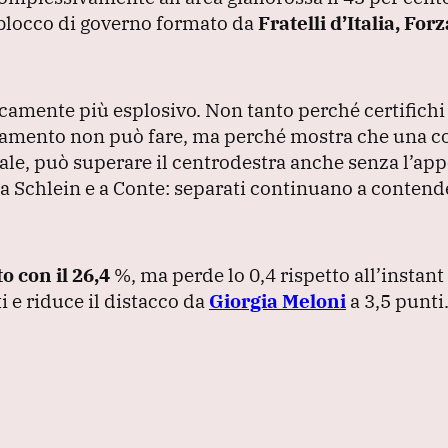
l blocco di governo formato da
Fratelli d’Italia, Forz
ticamente più esplosivo.
Non tanto perché certifichi
evamento non può fare, ma perché mostra che una c
ale, può superare il centrodestra anche senza l’app
a Schlein e a Conte: separati continuano a contende
.
to con il 26,4
%, ma perde lo 0,4 rispetto all’instant
i e riduce il distacco da
Giorgia Meloni
a 3,5 punti