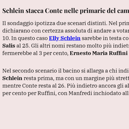
Schlein stacca Conte nelle primarie del ca
Il sondaggio ipotizza due scenari distinti.
Nel pri
dichiarano con certezza assoluta di andare a votar
10.
In questo caso
Elly Schlein
sarebbe in testa co
Salis
al 25.
Gli altri nomi restano molto più indie
fermerebbe al 3 per cento,
Ernesto Maria Ruffini
Nel secondo scenario il bacino si allarga a chi ind
Schlein
resta prima, ma con un margine più stret
mentre Conte resta al 26.
Più indietro ancora gli altr
per cento per Ruffini, con Manfredi inchiodato all