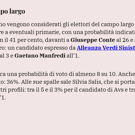
mpo largo
mo vengono considerati gli elettori del campo largo
e a eventuali primarie, con una probabilità indicat
n il 41 per cento, davanti a
Giuseppe Conte
al 26 e 
tro: un candidato espresso da
Alleanza Verdi Sinis
al 3 e
Gaetano Manfredi
all’1.
ica una probabilità di voto di almeno 8 su 10.
Anche
to: 36%.
Alle sue spalle sale Silvia Salis, che si porta
i profili: tra il 5 e il 3% per il candidato di Avs e tra 
’1.