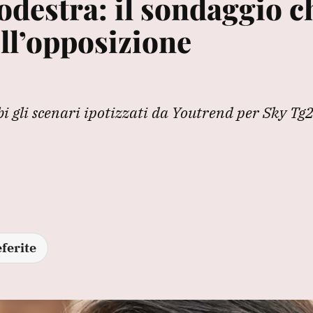
rodestra: il sondaggio c
ell’opposizione
bi gli scenari ipotizzati da Youtrend per Sky Tg2
ferite