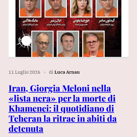
11 Luglio 2026
di
Luca Arnau
∎
Iran, Giorgia Meloni nella
«lista nera» per la morte di
Khamenei: il quotidiano di
Teheran la ritrae in abiti da
detenuta