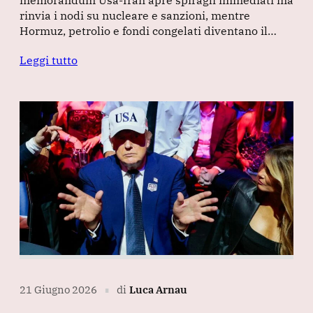
rinvia i nodi su nucleare e sanzioni, mentre
Hormuz, petrolio e fondi congelati diventano il…
Leggi tutto
21 Giugno 2026
di
Luca Arnau
∎