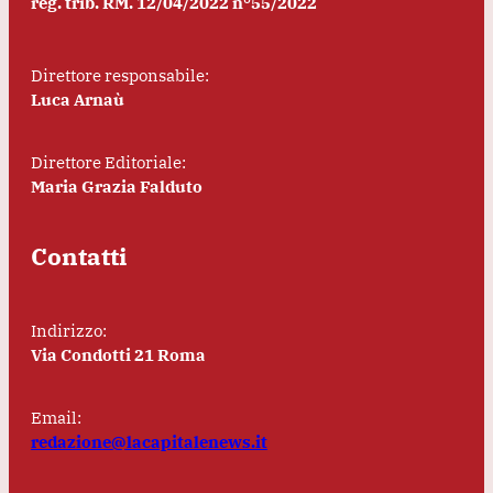
reg. trib. RM. 12/04/2022 n°55/2022
Direttore responsabile:
Luca Arnaù
Direttore Editoriale:
Maria Grazia Falduto
Contatti
Indirizzo:
Via Condotti 21 Roma
Email:
redazione@lacapitalenews.it