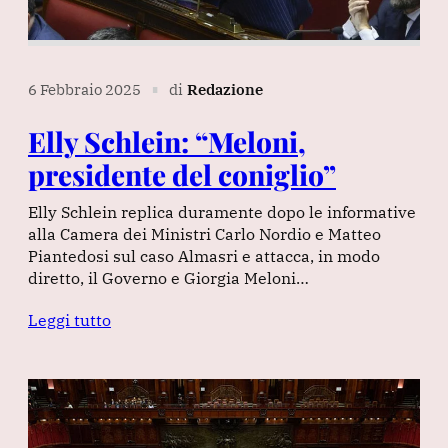
6 Febbraio 2025
di
Redazione
∎
Elly Schlein: “Meloni,
presidente del coniglio”
Elly Schlein replica duramente dopo le informative
alla Camera dei Ministri Carlo Nordio e Matteo
Piantedosi sul caso Almasri e attacca, in modo
diretto, il Governo e Giorgia Meloni…
Leggi tutto