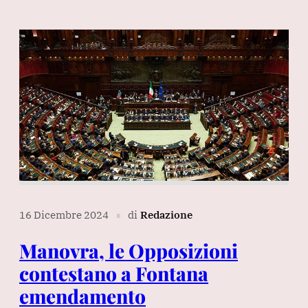
16 Dicembre 2024
di
Redazione
∎
Manovra, le Opposizioni
contestano a Fontana
emendamento