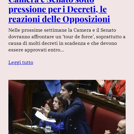
pressione per i Decreti, le
reazioni delle Opposizioni
Nelle prossime settimane la Camera e il Senato
dovranno affrontare un ‘tour de force’, soprattutto a
causa di molti decreti in scadenza e che devono
essere approvati entro…
Leggi tutto