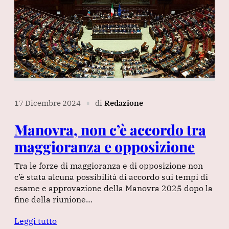
17 Dicembre 2024
di
Redazione
∎
Manovra, non c’è accordo tra
maggioranza e opposizione
Tra le forze di maggioranza e di opposizione non
c’è stata alcuna possibilità di accordo sui tempi di
esame e approvazione della Manovra 2025 dopo la
fine della riunione…
Leggi tutto