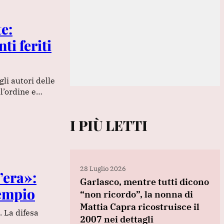
e:
ti feriti
gli autori delle
ll’ordine e…
I PIÙ LETTI
28 Luglio 2026
’era»:
Garlasco, mentre tutti dicono
Sempio
“non ricordo”, la nonna di
Mattia Capra ricostruisce il
. La difesa
2007 nei dettagli