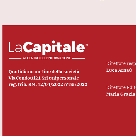
Direttore res
Luca Arnaù
Quotidiano on-line della società
ViaCondotti21 Srl unipersonale
reg. trib. RM. 12/04/2022 n°55/2022
Direttore Edit
Maria Grazia