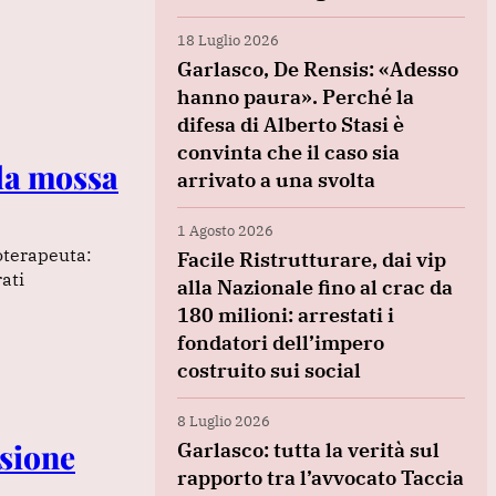
18 Luglio 2026
Garlasco, De Rensis: «Adesso
hanno paura». Perché la
difesa di Alberto Stasi è
convinta che il caso sia
 la mossa
arrivato a una svolta
1 Agosto 2026
coterapeuta:
Facile Ristrutturare, dai vip
ati
alla Nazionale fino al crac da
180 milioni: arrestati i
fondatori dell’impero
costruito sui social
8 Luglio 2026
isione
Garlasco: tutta la verità sul
rapporto tra l’avvocato Taccia