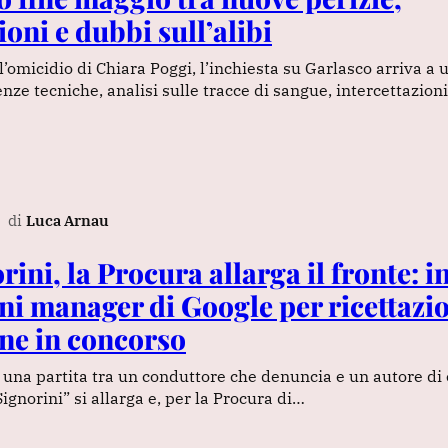
ioni e dubbi sull’alibi
ll’omicidio di Chiara Poggi, l’inchiesta su Garlasco arriva a
ze tecniche, analisi sulle tracce di sangue, intercettazioni
di
Luca Arnau
ini, la Procura allarga il fronte: i
ni manager di Google per ricettazi
ne in concorso
 una partita tra un conduttore che denuncia e un autore di
Signorini” si allarga e, per la Procura di…