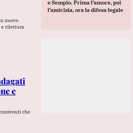
e Sempio. Prima l’amore, poi
l’amicizia, ora la difesa legale
 un nuovo
 e rilettura
ndagati
one e
 contenuti che