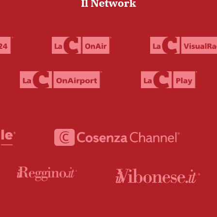
Il Network