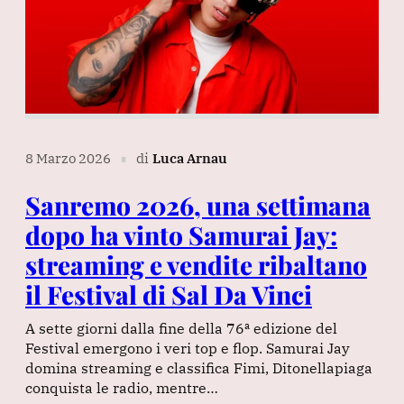
8 Marzo 2026
di
Luca Arnau
∎
Sanremo 2026, una settimana
dopo ha vinto Samurai Jay:
streaming e vendite ribaltano
il Festival di Sal Da Vinci
A sette giorni dalla fine della 76ª edizione del
Festival emergono i veri top e flop. Samurai Jay
domina streaming e classifica Fimi, Ditonellapiaga
conquista le radio, mentre…