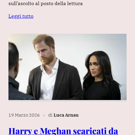
sull’ascolto al posto della lettura
Leggi tutto
19 Marzo 2026
di
Luca Arnau
∎
Harry e Meghan scaricati da