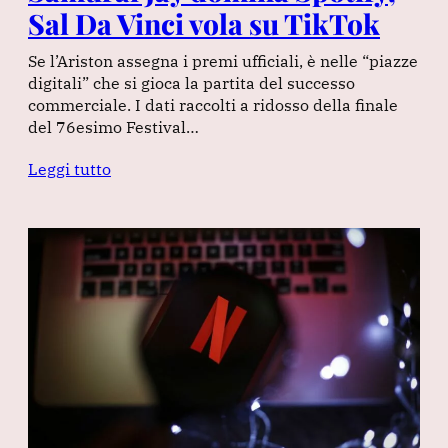
Sal Da Vinci vola su TikTok
Se l’Ariston assegna i premi ufficiali, è nelle “piazze
digitali” che si gioca la partita del successo
commerciale. I dati raccolti a ridosso della finale
del 76esimo Festival…
Leggi tutto