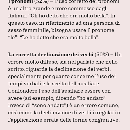
I pronomi
(52%
) – L’uso corretto dei pronomi
è un altro grande errore commesso dagli
italiani.
“Gli ho detto che era molto bella”
.
In
questo caso, in riferimento ad una persona di
sesso femminile, bisogna usare il pronome
“le”
:
“Le ho detto che era molto bella”
.
La corretta declinazione dei verbi
(50%
) – Un
errore molto diffuso, sia nel parlato che nello
scritto, riguarda la declinazione dei verbi,
specialmente per quanto concerne l’uso dei
tempi verbali e la scelta dell’ausiliare.
Confondere l’uso dell’ausiliare essere con
avere
(ad esempio, dicendo
“ho andato”
invece di
“sono andato”
) è un errore comune,
così come la declinazione di verbi irregolari o
l’applicazione errata delle forme congiuntive.