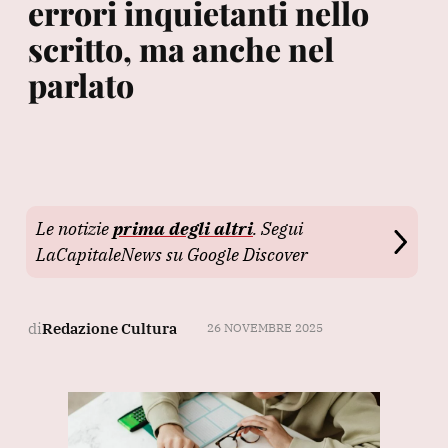
errori inquietanti nello
scritto, ma anche nel
parlato
Le notizie
prima degli altri
. Segui
LaCapitaleNews su Google Discover
di
Redazione Cultura
26 NOVEMBRE 2025