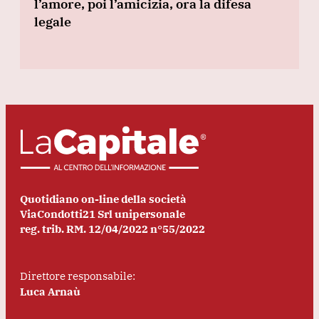
l’amore, poi l’amicizia, ora la difesa
legale
Quotidiano on-line della società
ViaCondotti21 Srl unipersonale
reg. trib. RM. 12/04/2022 n°55/2022
Direttore responsabile:
Luca Arnaù