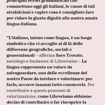
principali errori grammaticali che
commettono oggi gli italiani, le cause di tali
strafalcioni e capire cosa è consigliato fare
per ridare la giusta dignità alla nostra amata
lingua italiana.
“L’italiano, inteso come lingua, è un luogo
simbolico che ci accoglie al di là delle
differenze geografiche, sociali e
generazionali
– afferma
Saro Trovato
,
sociologo e fondatore di Libreriamo –
La
lingua rappresenta un valore da
salvaguardare, una delle eccellenze del
nostro Paese da tutelare e valorizzare: per
farlo, occorre innanzi tutto conoscerla
.
Per
contribuire a questo processo di
valorizzazione,
come Libreriamo abbiamo
deciso di contribuire a far riscoprire la