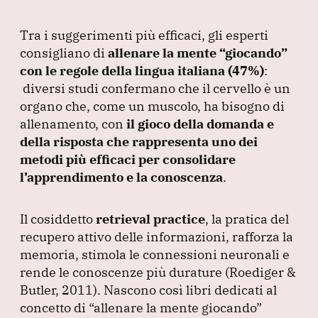
Tra i suggerimenti più efficaci, gli esperti
consigliano di
allenare la mente
“giocando”
con le regole della lingua italiana
(47%
)
:
diversi studi confermano che il cervello è un
organo che, come un muscolo, ha bisogno di
allenamento, con
il gioco della domanda e
della risposta che rappresenta uno dei
metodi più efficaci per consolidare
l’apprendimento e la conoscenza
.
Il cosiddetto
retrieval practice
, la pratica del
recupero attivo delle informazioni, rafforza la
memoria, stimola le connessioni neuronali e
rende le conoscenze più durature
(Roediger &
Butler, 2011
).
Nascono così libri dedicati al
concetto di
“allenare la mente giocando”