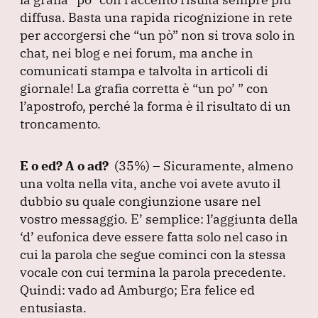
diffusa.
Basta una rapida ricognizione in rete
per accorgersi che
“un pò”
non si trova solo in
chat, nei blog e nei forum, ma anche in
comunicati stampa e talvolta in articoli di
giornale!
La grafia corretta è
“un po’ ”
con
l’apostrofo, perché la forma è il risultato di un
troncamento.
E o ed?
A o ad?
(35%
) – Sicuramente, almeno
una volta nella vita, anche voi avete avuto il
dubbio su quale congiunzione usare nel
vostro messaggio.
E’ semplice: l’aggiunta della
‘d’ eufonica deve essere fatta solo nel caso in
cui la parola che segue cominci con la stessa
vocale con cui termina la parola precedente.
Quindi: vado ad Amburgo; Era felice ed
entusiasta.