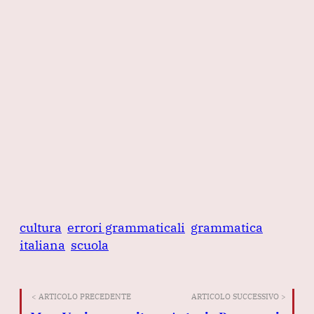
cultura
errori grammaticali
grammatica
italiana
scuola
< ARTICOLO PRECEDENTE
ARTICOLO SUCCESSIVO >