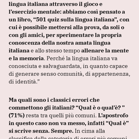
lingua italiana attraverso il gioco e
l’esercizio mentale: abbiamo così pensato a
un libro,
“501 quiz sulla lingua italiana”
, con
cui è possibile mettersi alla prova, da soli o
con gli amici, per sperimentare la propria
conoscenza della nostra amata lingua
italiana
e allo stesso tempo
allenare la mente
e la memoria
.
Perché la lingua italiana va
conosciuta e salvaguardata, in quanto capace
di generare senso comunità, di appartenenza,
di identità.”
Ma quali sono i classici errori che
commettono gli italiani?
“Qual è o qual’è?
”
(71%
)
resta tra quelli più comuni.
L’apostrofo
in questo caso non va messo, infatti
“Qual è”
si scrive senza.
Sempre.
In cima alla
classifica della categoria di errori più comuni