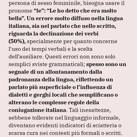
persona di sesso femminile, bisogna usare il
pronome
“le”
:
“Le ho detto che era molto
bella”
.
Un errore molto diffuso nella lingua
italiana, sia nel parlato che nello scritto,
riguarda la declinazione dei verbi
(50%
),
specialmente per quanto concerne
l’uso dei tempi verbali e la scelta
dell’ausiliare.
Questi errori non sono solo
semplici sviste grammaticali;
spesso sono un
segnale di un allontanamento dalla
padronanza della lingua, riflettendo un
parlato più superficiale o l’influenza di
dialetti e gerghi locali che semplificano o
alterano le complesse regole della
coniugazione italiana
.
Tali inesattezze,
sebbene tollerate nel linguaggio informale,
diventano evidenti indicatori di sciatteria o
scarsa cura nei contesti più formali o scritti.