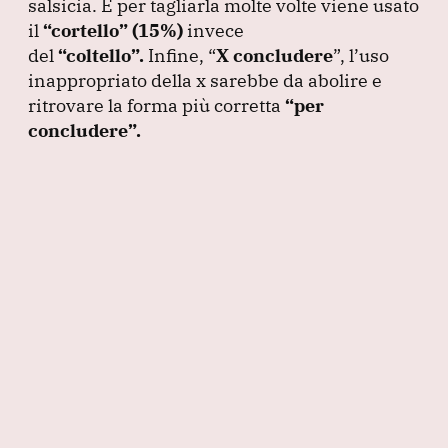
salsicia.
E per tagliarla molte volte viene usato
il
“cortello”
(15%
)
invece
del
“coltello”
.
Infine,
“
X concludere
”
, l’uso
inappropriato della x sarebbe da abolire e
ritrovare la forma più corretta
“per
concludere”
.