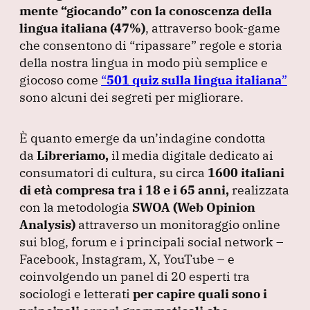
mente
“giocando”
con la conoscenza della
lingua italiana
(47%
)
, attraverso book-game
che consentono di
“ripassare”
regole e storia
della nostra lingua in modo più semplice e
giocoso come
“
501 quiz sulla lingua italiana
”
sono alcuni dei segreti per migliorare.
È quanto emerge da un’indagine condotta
da
Libreriamo,
il media digitale dedicato ai
consumatori di cultura, su circa
1600 italiani
di età compresa tra i 18 e i 65 anni,
realizzata
con la metodologia
SWOA
(Web Opinion
Analysis
)
attraverso un monitoraggio online
sui blog, forum e i principali social network –
Facebook, Instagram, X, YouTube – e
coinvolgendo un panel di 20 esperti tra
sociologi e letterati
per capire quali sono i