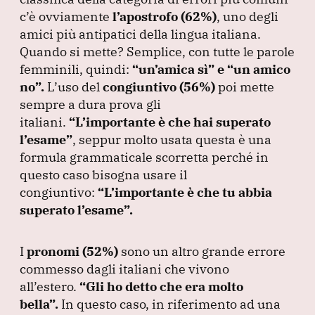
c’è ovviamente
l’apostrofo
(62%
)
, uno degli
amici più antipatici della lingua italiana.
Quando si mette?
Semplice, con tutte le parole
femminili, quindi:
“un’amica sì”
e
“un amico
no”
.
L’uso del
congiuntivo
(56%
)
poi mette
sempre a dura prova gli
italiani.
“L’importante è che hai superato
l’esame”
, seppur molto usata questa è una
formula grammaticale scorretta perché in
questo caso bisogna usare il
congiuntivo:
“L’importante è che tu abbia
superato l’esame”
.
I
pronomi
(52%
)
sono un altro grande errore
commesso dagli italiani che vivono
all’estero.
“Gli ho detto che era molto
bella”
.
In questo caso, in riferimento ad una