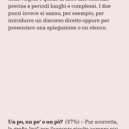
precisa a periodi lunghi e complessi.
I due
punti invece si usano, per esempio, per
introdurre un discorso diretto oppure per
presentare una spiegazione o un elenco.
Un po, un po’ o un pò?
(37%
) – Pur scorretta,
la grafia
“pò”
con l’accento risulta sempre più