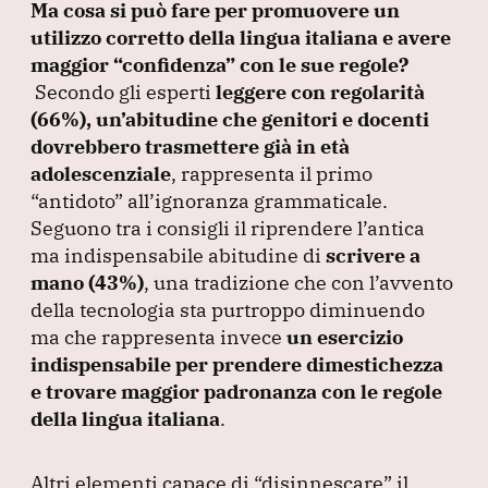
Ma cosa si può fare per promuovere un
utilizzo corretto della lingua italiana e avere
maggior
“confidenza”
con le sue regole?
Secondo gli esperti
leggere con regolarità
(66%
), un’abitudine che genitori e docenti
dovrebbero trasmettere già in età
adolescenziale
, rappresenta il primo
“antidoto”
all’ignoranza grammaticale.
Seguono tra i consigli il riprendere l’antica
ma indispensabile abitudine di
scrivere a
mano
(43%
)
, una tradizione che con l’avvento
della tecnologia sta purtroppo diminuendo
ma che rappresenta invece
un esercizio
indispensabile per prendere dimestichezza
e trovare maggior padronanza con le regole
della lingua italiana
.
Altri elementi capace di
“disinnescare”
il