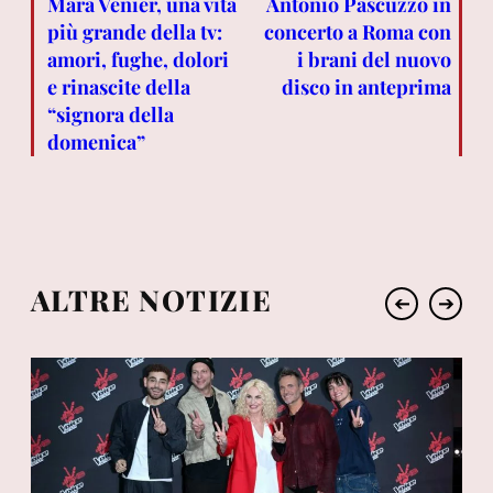
Mara Venier, una vita
Antonio Pascuzzo in
più grande della tv:
concerto a Roma con
amori, fughe, dolori
i brani del nuovo
e rinascite della
disco in anteprima
“signora della
domenica”
ALTRE NOTIZIE
➔
➔