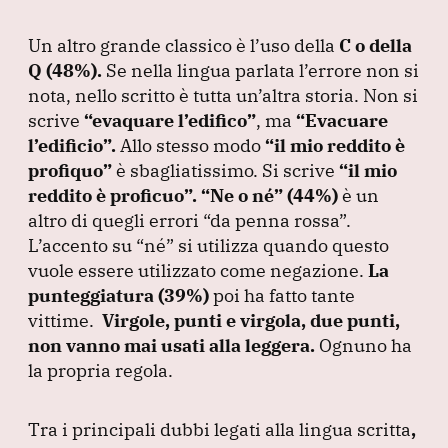
Un altro grande classico è l’uso della
C o della
Q
(48%
).
Se nella lingua parlata l’errore non si
nota, nello scritto è tutta un’altra storia.
Non si
scrive
“evaquare l’edifico”
, ma
“Evacuare
l’edificio”
.
Allo stesso modo
“il mio reddito è
profiquo”
è sbagliatissimo.
Si scrive
“il mio
reddito è proficuo”
.
“Ne o né”
(44%
)
è un
altro di quegli errori
“da penna rossa”
.
L’accento su
“né”
si utilizza quando questo
vuole essere utilizzato come negazione.
La
punteggiatura
(39%
)
poi ha fatto tante
vittime.
Virgole, punti e virgola, due punti,
non vanno mai usati alla leggera.
Ognuno ha
la propria regola.
Tra i principali dubbi legati alla lingua scritta
,