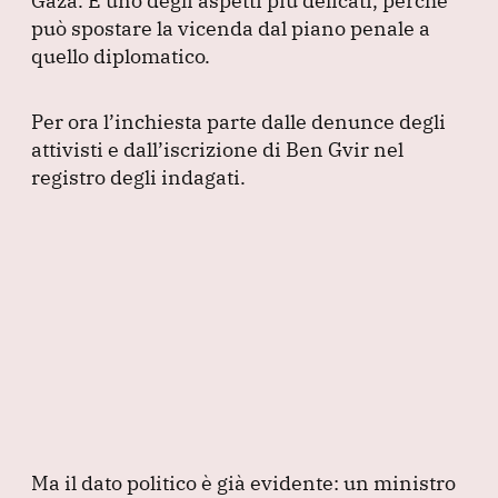
Gaza.
È uno degli aspetti più delicati, perché
può spostare la vicenda dal piano penale a
quello diplomatico.
Per ora l’inchiesta parte dalle denunce degli
attivisti e dall’iscrizione di Ben Gvir nel
registro degli indagati.
Ma il dato politico è già evidente: un ministro