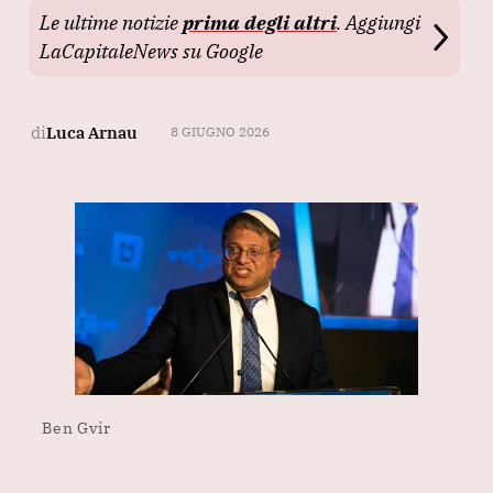
Le ultime notizie
prima degli altri
. Aggiungi
LaCapitaleNews su Google
di
Luca Arnau
8 GIUGNO 2026
Ben Gvir