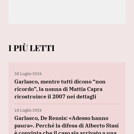
I PIÙ LETTI
28 Luglio 2026
Garlasco, mentre tutti dicono “non
ricordo”, la nonna di Mattia Capra
ricostruisce il 2007 nei dettagli
18 Luglio 2026
Garlasco, De Rensis: «Adesso hanno
paura». Perché la difesa di Alberto Stasi
è convinta che il caso sia arrivato a una