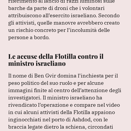
riferimento al lancio di razzi luminosi sulle
barche da parte di droni che i volontari
attribuiscono all’esercito israeliano.
Secondo
gli attivisti, quelle manovre avrebbero creato
un rischio concreto per l’incolumità delle
persone a bordo.
Le accuse della Flotilla contro il
ministro israeliano
Il nome di Ben Gvir domina l’inchiesta per il
peso politico del suo ruolo e per alcune
immagini finite al centro dell’attenzione degli
investigatori.
Il ministro israeliano ha
rivendicato l’operazione e compare nel video
in cui alcuni attivisti della Flotilla appaiono
inginocchiati nel porto di Ashdod, con le
braccia legate dietro la schiena, circondati