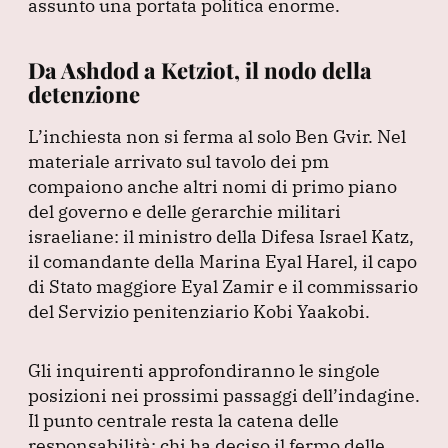
assunto una portata politica enorme.
Da Ashdod a Ketziot, il nodo della
detenzione
L’inchiesta non si ferma al solo Ben Gvir.
Nel
materiale arrivato sul tavolo dei pm
compaiono anche altri nomi di primo piano
del governo e delle gerarchie militari
israeliane: il ministro della Difesa Israel Katz,
il comandante della Marina Eyal Harel, il capo
di Stato maggiore Eyal Zamir e il commissario
del Servizio penitenziario Kobi Yaakobi.
Gli inquirenti approfondiranno le singole
posizioni nei prossimi passaggi dell’indagine.
Il punto centrale resta la catena delle
responsabilità: chi ha deciso il fermo delle