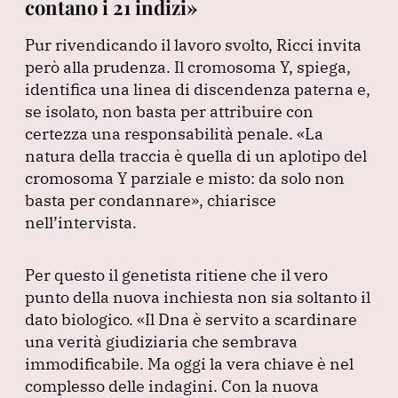
contano i 21 indizi»
Pur rivendicando il lavoro svolto, Ricci invita
però alla prudenza.
Il cromosoma Y, spiega,
identifica una linea di discendenza paterna e,
se isolato, non basta per attribuire con
certezza una responsabilità penale.
«La
natura della traccia è quella di un aplotipo del
cromosoma Y parziale e misto: da solo non
basta per condannare»
, chiarisce
nell’intervista.
Per questo il genetista ritiene che il vero
punto della nuova inchiesta non sia soltanto il
dato biologico.
«Il Dna è servito a scardinare
una verità giudiziaria che sembrava
immodificabile.
Ma oggi la vera chiave è nel
complesso delle indagini.
Con la nuova