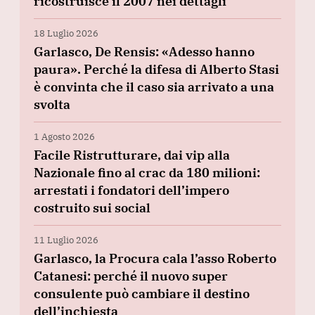
ricostruisce il 2007 nei dettagli
18 Luglio 2026
Garlasco, De Rensis: «Adesso hanno
paura». Perché la difesa di Alberto Stasi
è convinta che il caso sia arrivato a una
svolta
1 Agosto 2026
Facile Ristrutturare, dai vip alla
Nazionale fino al crac da 180 milioni:
arrestati i fondatori dell’impero
costruito sui social
11 Luglio 2026
Garlasco, la Procura cala l’asso Roberto
Catanesi: perché il nuovo super
consulente può cambiare il destino
dell’inchiesta