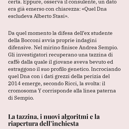
certa.
Eppure, osserva il consulente, un dato
era già emerso con chiarezza:
«Quel Dna
escludeva Alberto Stasi»
.
Da quel momento la difesa dell’ex studente
della Bocconi avvia proprie indagini
difensive.
Nel mirino finisce Andrea Sempio.
Gli investigatori recuperano una tazzina di
caffè dalla quale il giovane aveva bevuto ed
estraggono il suo profilo genetico.
Incrociando
quel Dna con i dati grezzi della perizia del
2014 emerge, secondo Ricci, la svolta: il
cromosoma Y corrisponde alla linea paterna
di Sempio.
La tazzina, i nuovi algoritmi e la
riapertura dell’inchiesta