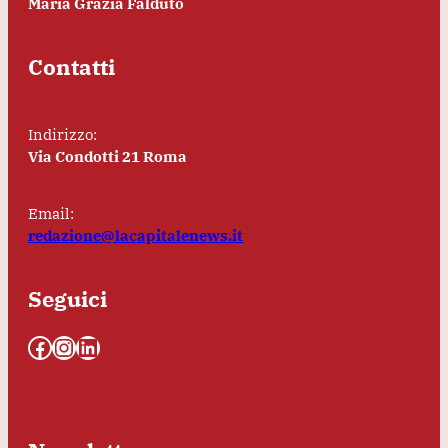
Maria Grazia Falduto
Contatti
Indirizzo:
Via Condotti 21 Roma
Email:
redazione@lacapitalenews.it
Seguici
Facebook
Instagram
LinkedIn