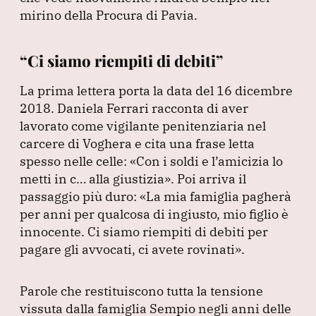
mirino della Procura di Pavia.
“Ci siamo riempiti di debiti”
La prima lettera porta la data del 16 dicembre
2018.
Daniela Ferrari racconta di aver
lavorato come vigilante penitenziaria nel
carcere di Voghera e cita una frase letta
spesso nelle celle:
«Con i soldi e l’amicizia lo
metti in c… alla giustizia»
.
Poi arriva il
passaggio più duro:
«La mia famiglia pagherà
per anni per qualcosa di ingiusto, mio figlio è
innocente.
Ci siamo riempiti di debiti per
pagare gli avvocati, ci avete rovinati»
.
Parole che restituiscono tutta la tensione
vissuta dalla famiglia Sempio negli anni delle