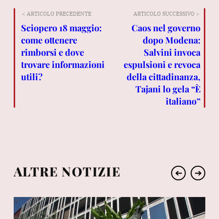
< ARTICOLO PRECEDENTE
ARTICOLO SUCCESSIVO >
Sciopero 18 maggio:
Caos nel governo
come ottenere
dopo Modena:
rimborsi e dove
Salvini invoca
trovare informazioni
espulsioni e revoca
utili?
della cittadinanza,
Tajani lo gela “È
italiano”
ALTRE NOTIZIE
➔
➔