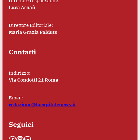
Direttore responsabile:
Luca Arnaù
Direttore Editoriale:
Maria Grazia Falduto
Contatti
Indirizzo:
Via Condotti 21 Roma
Email:
redazione@lacapitalenews.it
Seguici
Facebook
Instagram
LinkedIn