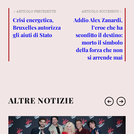
< ARTICOLO PRECEDENTE
ARTICOLO SUCCESSIVO >
Crisi energetica,
Addio Alex Zanardi,
Bruxelles autorizza
l’eroe che ha
gli aiuti di Stato
sconfitto il destino:
morto il simbolo
della forza che non
si arrende mai
ALTRE NOTIZIE
➔
➔