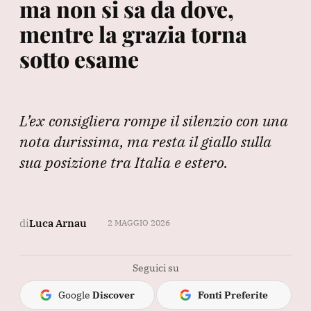
ma non si sa da dove,
mentre la grazia torna
sotto esame
L’ex consigliera rompe il silenzio con una
nota durissima, ma resta il giallo sulla
sua posizione tra Italia e estero.
di
Luca Arnau
2 MAGGIO 2026
Seguici su
Google
Discover
Fonti Preferite