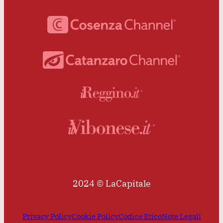
2024 © LaCapitale
Privacy Policy
Cookie Policy
Codice Etico
Note Legali