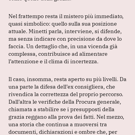
Nel frattempo resta il mistero più immediato,
quasi simbolico: quello sulla sua posizione
attuale.
Minetti parla, interviene, si difende,
ma senza indicare con precisione da dove lo
faccia.
Un dettaglio che, in una vicenda già
complessa, contribuisce ad alimentare
l’attenzione e il clima di incertezza.
Il caso, insomma, resta aperto su più livelli.
Da
una parte la difesa dell’ex consigliera, che
rivendica la correttezza del proprio percorso.
Dall’altra le verifiche della Procura generale,
chiamata a stabilire se i presupposti della
grazia reggano alla prova dei fatti.
Nel mezzo,
una storia che continua a muoversi tra
documenti, dichiarazioni e ombre che, per