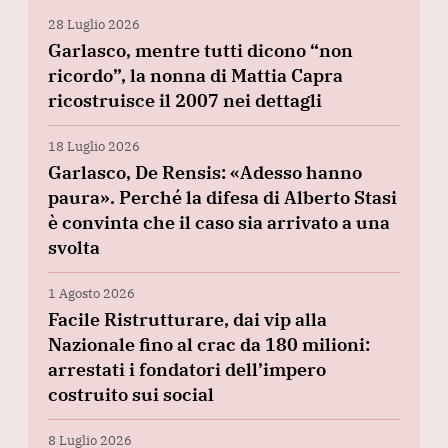
28 Luglio 2026
Garlasco, mentre tutti dicono “non
ricordo”, la nonna di Mattia Capra
ricostruisce il 2007 nei dettagli
18 Luglio 2026
Garlasco, De Rensis: «Adesso hanno
paura». Perché la difesa di Alberto Stasi
è convinta che il caso sia arrivato a una
svolta
1 Agosto 2026
Facile Ristrutturare, dai vip alla
Nazionale fino al crac da 180 milioni:
arrestati i fondatori dell’impero
costruito sui social
8 Luglio 2026