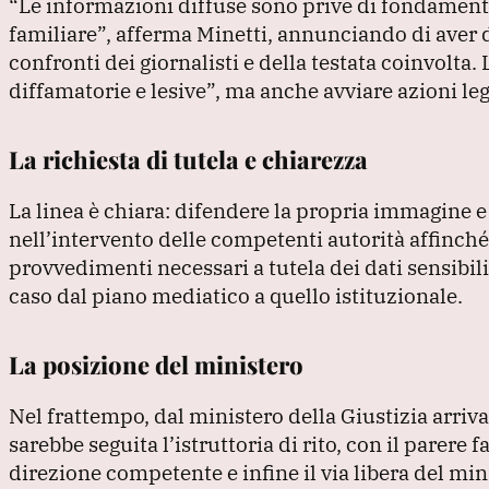
“Le informazioni diffuse sono prive di fondament
familiare”
, afferma Minetti, annunciando di aver d
confronti dei giornalisti e della testata coinvolta.
diffamatorie e lesive”
, ma anche avviare azioni leg
La richiesta di tutela e chiarezza
La linea è chiara: difendere la propria immagine e
nell’intervento delle competenti autorità affinché
provvedimenti necessari a tutela dei dati sensibili
caso dal piano mediatico a quello istituzionale.
La posizione del ministero
Nel frattempo, dal ministero della Giustizia arri
sarebbe seguita l’istruttoria di rito, con il parere
direzione competente e infine il via libera del mi