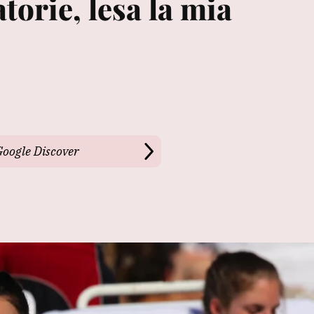
atorie, lesa la mia
Google Discover