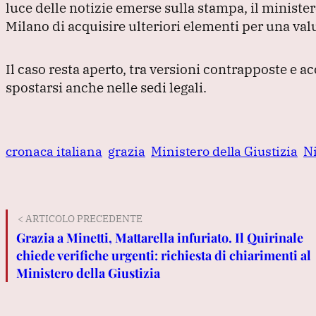
luce delle notizie emerse sulla stampa, il minister
Milano di acquisire ulteriori elementi per una va
Il caso resta aperto, tra versioni contrapposte e a
spostarsi anche nelle sedi legali.
cronaca italiana
grazia
Ministero della Giustizia
Ni
< ARTICOLO PRECEDENTE
Grazia a Minetti, Mattarella infuriato. Il Quirinale
chiede verifiche urgenti: richiesta di chiarimenti al
Ministero della Giustizia