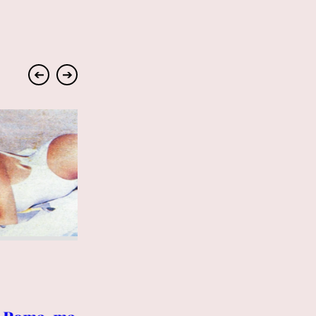
➔
➔
7 AGOSTO 2026