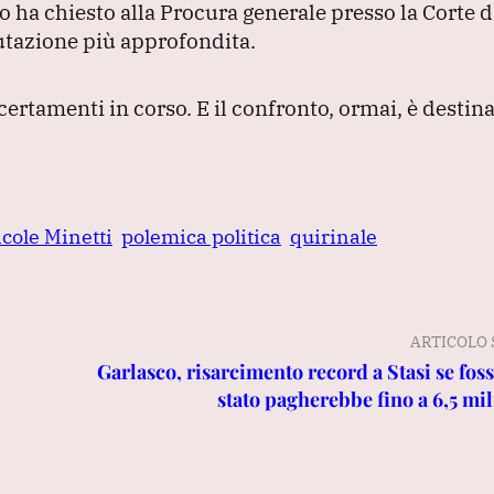
o ha chiesto alla Procura generale presso la Corte d
lutazione più approfondita.
ccertamenti in corso.
E il confronto, ormai, è destina
cole Minetti
polemica politica
quirinale
ARTICOLO 
Garlasco, risarcimento record a Stasi se foss
stato pagherebbe fino a 6,5 mil