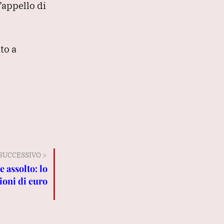
’appello di
to a
SUCCESSIVO >
e assolto: lo
ioni di euro