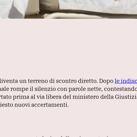
diventa un terreno di scontro diretto.
Dopo
le indis
onale rompe il silenzio con parole nette, contestando
to prima al via libera del ministero della Giustizia
hiesto nuovi accertamenti.