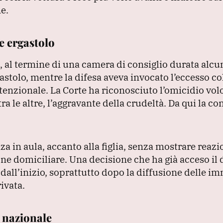
e.
e ergastolo
a, al termine di una camera di consiglio durata alcu
astolo, mentre la difesa aveva invocato l’eccesso co
ntenzionale.
La Corte ha riconosciuto l’omicidio vol
a le altre, l’aggravante della crudeltà.
Da qui la co
za in aula, accanto alla figlia, senza mostrare reazi
ione domiciliare.
Una decisione che ha già acceso il d
 dall’inizio, soprattutto dopo la diffusione delle i
ivata.
a nazionale