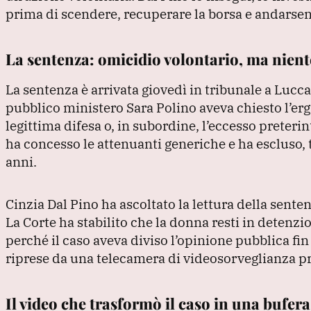
k
prima di scendere, recuperare la borsa e andarsen
La sentenza: omicidio volontario, ma nient
La sentenza è arrivata giovedì in tribunale a Lucc
pubblico ministero Sara Polino aveva chiesto l’erg
legittima difesa o, in subordine, l’eccesso preteri
ha concesso le attenuanti generiche e ha escluso, tr
anni.
Cinzia Dal Pino ha ascoltato la lettura della senten
La Corte ha stabilito che la donna resti in detenz
perché il caso aveva diviso l’opinione pubblica fin
riprese da una telecamera di videosorveglianza pr
Il video che trasformò il caso in una bufer