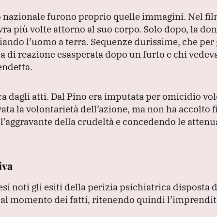
co nazionale furono proprio quelle immagini.
Nel fi
ra più volte attorno al suo corpo.
Solo dopo, la do
sciando l’uomo a terra.
Sequenze durissime, che per 
a di reazione esasperata dopo un furto e chi vedeva
endetta.
 dagli atti.
Dal Pino era imputata per omicidio vol
ata la volontarietà dell’azione, ma non ha accolto 
 l’aggravante della crudeltà e concedendo le attenu
iva
i noti gli esiti della perizia psichiatrica disposta 
 al momento dei fatti, ritenendo quindi l’imprendi