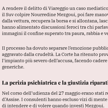
A rendere il delitto di Viareggio un caso mediati
il Suv colpire Nourredine Mezgoui, poi fare manov
dalla vettura, recupera la borsa e si allontana, la
hanno alimentato discussioni feroci tra chi parlav
immagini il confine superato tra paura, rabbia e v
Il processo ha dovuto separare l’emozione pubblica
aggravato dalla crudeltà.
La Corte ha ritenuto prov
l’impianto più severo dell’accusa, facendo cadere
generiche.
La perizia psichiatrica e la giustizia riparat
Nel corso dell’udienza del 27 maggio erano stati res
d’Assise.
I consulenti hanno escluso vizi di mente
di intendere e di volere quando investì Mezgoui.