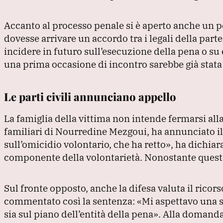
Accanto al processo penale si è aperto anche un per
dovesse arrivare un accordo tra i legali della part
incidere in futuro sull’esecuzione della pena o su
una prima occasione di incontro sarebbe già stata 
Le parti civili annunciano appello
La famiglia della vittima non intende fermarsi al
familiari di Nourredine Mezgoui, ha annunciato il
sull’omicidio volontario, che ha retto»
, ha dichiar
componente della volontarietà.
Nonostante questo
Sul fronte opposto, anche la difesa valuta il ricors
commentato così la sentenza:
«Mi aspettavo una s
sia sul piano dell’entità della pena»
.
Alla domanda 