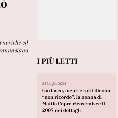
iò
generiche ed
a annunciano
I PIÙ LETTI
28 Luglio 2026
Garlasco, mentre tutti dicono
“non ricordo”, la nonna di
Mattia Capra ricostruisce il
2007 nei dettagli