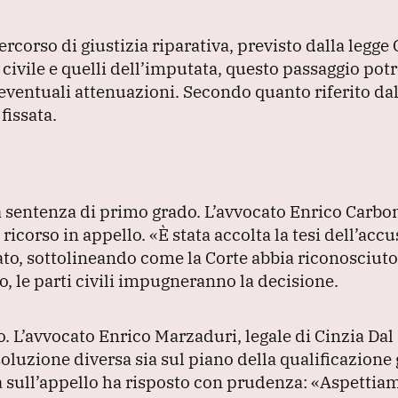
corso di giustizia riparativa, previsto dalla legge 
e civile e quelli dell’imputata, questo passaggio pot
 eventuali attenuazioni.
Secondo quanto riferito dal
fissata.
la sentenza di primo grado.
L’avvocato Enrico Carboni
 ricorso in appello.
«È stata accolta la tesi dell’accu
ato, sottolineando come la Corte abbia riconosciuto
, le parti civili impugneranno la decisione.
o.
L’avvocato Enrico Marzaduri, legale di Cinzia Dal
oluzione diversa sia sul piano della qualificazione 
sull’appello ha risposto con prudenza:
«Aspettiam