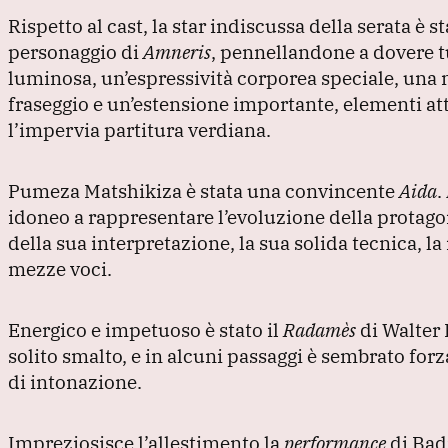
Rispetto al cast, la star indiscussa della serata è
personaggio di
Amneris
, pennellandone a dovere t
luminosa, un’espressività corporea speciale, una 
fraseggio e un’estensione importante, elementi at
l’impervia partitura verdiana.
Pumeza Matshikiza è stata una convincente
Aida
.
idoneo a rappresentare l’evoluzione della protago
della sua interpretazione, la sua solida tecnica, la
mezze voci.
Energico e impetuoso è stato il
Radamès
di Walter
solito smalto, e in alcuni passaggi è sembrato fo
di intonazione.
Impreziosisce l’allestimento la
performance
di Badr