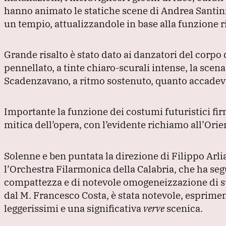
hanno animato le statiche scene di Andrea Santini
un tempio, attualizzandole in base alla funzione ri
Grande risalto è stato dato ai danzatori del corp
pennellato, a tinte chiaro-scurali intense, la scen
Scadenzavano, a ritmo sostenuto, quanto accadeva
Importante la funzione dei costumi futuristici f
mitica dell’opera, con l’evidente richiamo all’Orie
Solenne e ben puntata la direzione di Filippo Arli
l’Orchestra Filarmonica della Calabria, che ha seg
compattezza e di notevole omogeneizzazione di 
dal M.
Francesco Costa, è stata notevole, esprimen
leggerissimi e una significativa
verve
scenica.