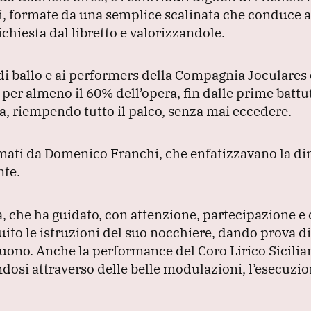
, formate da una semplice scalinata che conduce al
chiesta dal libretto e valorizzandole.
o di ballo e ai performers della Compagnia Joculare
a per almeno il 60% dell’opera, fin dalle prime battu
, riempendo tutto il palco, senza mai eccedere.
irmati da Domenico Franchi, che enfatizzavano la d
nte.
a, che ha guidato, con attenzione, partecipazione e 
uito le istruzioni del suo nocchiere, dando prova d
suono.
Anche la performance del Coro Lirico Sicilian
dosi attraverso delle belle modulazioni, l’esecuzio