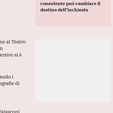
consulente può cambiare il
destino dell’inchiesta
no al Teatro
en
ersivo si è
rando i
ografie di
 Falasconi