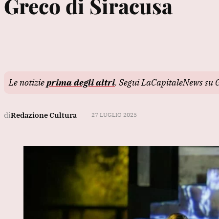
Greco di Siracusa
Le notizie
prima degli altri
. Segui LaCapitaleNews su 
di
Redazione Cultura
27 LUGLIO 2025