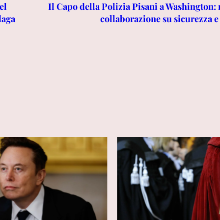
el
Il Capo della Polizia Pisani a Washington: r
daga
collaborazione su sicurezza 