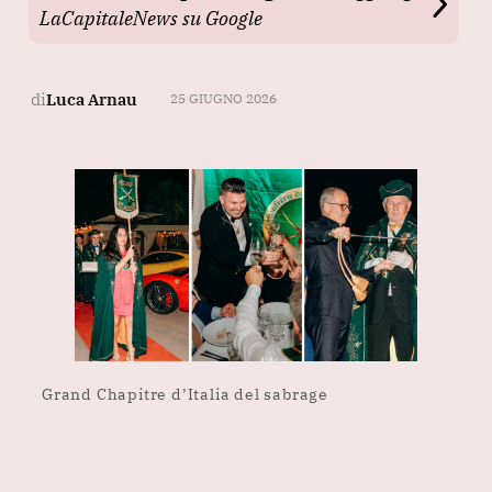
LaCapitaleNews su Google
di
Luca Arnau
25 GIUGNO 2026
Grand Chapitre d’Italia del sabrage