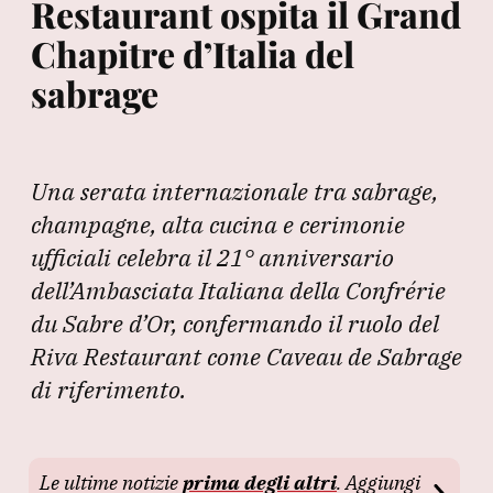
Restaurant ospita il Grand
Chapitre d’Italia del
sabrage
Una serata internazionale tra sabrage,
champagne, alta cucina e cerimonie
ufficiali celebra il 21° anniversario
dell’Ambasciata Italiana della Confrérie
du Sabre d’Or, confermando il ruolo del
Riva Restaurant come Caveau de Sabrage
di riferimento.
Le ultime notizie
prima degli altri
. Aggiungi