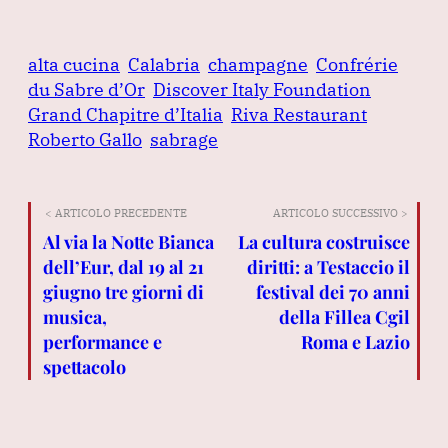
alta cucina
Calabria
champagne
Confrérie
du Sabre d’Or
Discover Italy Foundation
Grand Chapitre d’Italia
Riva Restaurant
Roberto Gallo
sabrage
< ARTICOLO PRECEDENTE
ARTICOLO SUCCESSIVO >
Al via la Notte Bianca
La cultura costruisce
dell’Eur, dal 19 al 21
diritti: a Testaccio il
giugno tre giorni di
festival dei 70 anni
musica,
della Fillea Cgil
performance e
Roma e Lazio
spettacolo