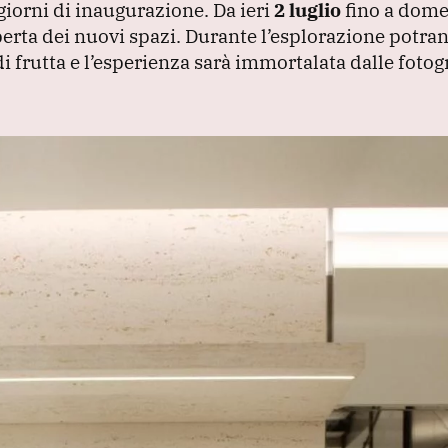
 giorni di inaugurazione.
Da ieri
2 luglio
fino a dom
operta dei nuovi spazi.
Durante l’esplorazione potra
i frutta e l’esperienza sarà immortalata dalle fotogr