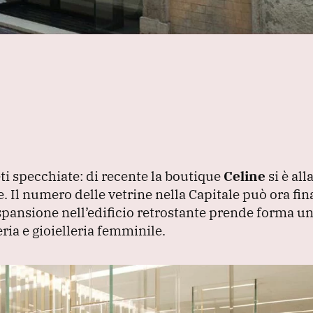
ti specchiate: di recente la boutique
Celine
si è all
e.
Il numero delle vetrine nella Capitale può ora fi
spansione nell’edificio retrostante prende forma u
ria e gioielleria femminile.