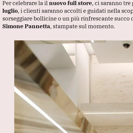
Per celebrare la il
nuovo full store
, ci saranno tre
luglio
, i clienti saranno accolti e guidati nella sc
sorseggiare bollicine o un più rinfrescante succo d
Simone Pannetta
, stampate sul momento.