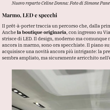
Nuovo reparto Celine Donna: Foto di Simone Pane
Marmo, LED e specchi
Il prêt-à-porter traccia un percorso che, dalla pr
Anche
la boutique originaria
, con ingresso su Vi
strisce di LED.
Il design, moderno ma comunque min
ancora in marmo, sono ora specchiate.
Il piano su
acquisisce una novità ancora più intrigante: la p
sembra ampliato, ma sicuramente arricchito nell’