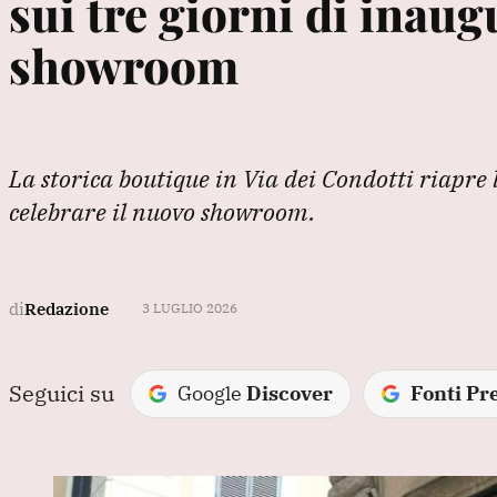
sui tre giorni di inau
showroom
La storica boutique in Via dei Condotti riapre 
celebrare il nuovo showroom.
di
Redazione
3 LUGLIO 2026
Seguici su
Google
Discover
Fonti Pre