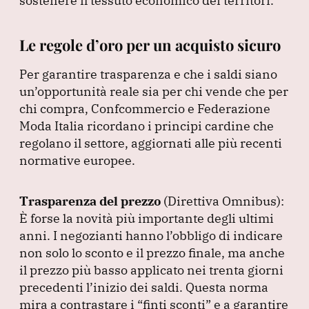
sostenere il tessuto economico dei territori.
Le regole d’oro per un acquisto sicuro
Per garantire trasparenza e che i saldi siano
un’opportunità reale sia per chi vende che per
chi compra, Confcommercio e Federazione
Moda Italia ricordano i principi cardine che
regolano il settore, aggiornati alle più recenti
normative europee.
Trasparenza del prezzo
(Direttiva Omnibus
):
È forse la novità più importante degli ultimi
anni.
I negozianti hanno l’obbligo di indicare
non solo lo sconto e il prezzo finale, ma anche
il prezzo più basso applicato nei trenta giorni
precedenti l’inizio dei saldi.
Questa norma
mira a contrastare i
“finti sconti”
e a garantire