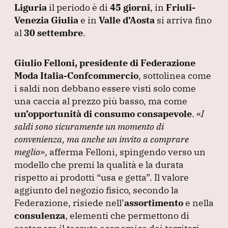
Liguria
il periodo è di
45 giorni
, in
Friuli-
Venezia Giulia
e in
Valle d’Aosta
si arriva fino
al
30 settembre
.
Giulio Felloni, presidente di Federazione
Moda Italia-Confcommercio
, sottolinea come
i saldi non debbano essere visti solo come
una caccia al prezzo più basso, ma come
un’opportunità di consumo consapevole
.
«
I
saldi sono sicuramente un momento di
convenienza, ma anche un invito a comprare
meglio
»
, afferma Felloni, spingendo verso un
modello che premi la qualità e la durata
rispetto ai prodotti
“usa e getta”
.
Il valore
aggiunto del negozio fisico, secondo la
Federazione, risiede nell’
assortimento
e nella
consulenza
, elementi che permettono di