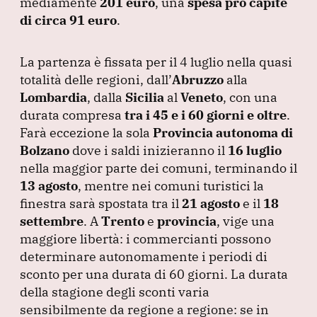
mediamente
201 euro
, una
spesa pro capite
di circa 91 euro
.
La partenza è fissata per il 4 luglio nella quasi
totalità delle regioni, dall’
Abruzzo
alla
Lombardia
, dalla
Sicilia
al
Veneto
, con una
durata compresa
tra i 45 e i 60 giorni e oltre
.
Farà eccezione la sola
Provincia autonoma di
Bolzano
dove i saldi inizieranno il
16 luglio
nella maggior parte dei comuni, terminando il
13 agosto
, mentre nei comuni turistici la
finestra sarà spostata tra il
21 agosto
e il
18
settembre
.
A
Trento
e
provincia
, vige una
maggiore libertà: i commercianti possono
determinare autonomamente i periodi di
sconto per una durata di 60 giorni.
La durata
della stagione degli sconti varia
sensibilmente da regione a regione: se in