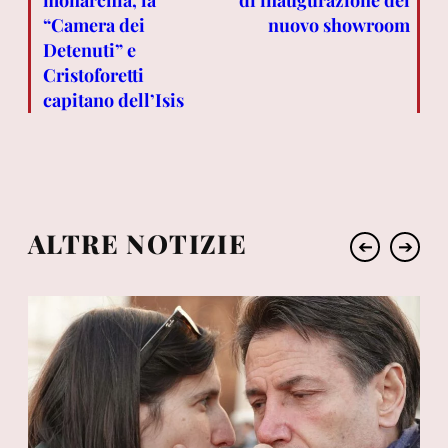
“Camera dei
nuovo showroom
Detenuti” e
Cristoforetti
capitano dell’Isis
ALTRE NOTIZIE
➔
➔