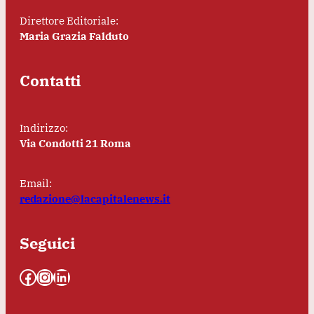
Direttore Editoriale:
Maria Grazia Falduto
Contatti
Indirizzo:
Via Condotti 21 Roma
Email:
redazione@lacapitalenews.it
Seguici
Facebook
Instagram
LinkedIn