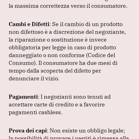
la massima correttezza verso il consumatore.
Cambi e Difetti
: Se il cambio di un prodotto
non difettoso è a discrezione del negoziante,
la riparazione o sostituzione è invece
obbligatoria per legge in caso di prodotto
danneggiato o non conforme
(Codice del
Consumo
).
Il consumatore ha due mesi di
tempo dalla scoperta del difetto per
denunciare il vizio.
Pagamenti
: I negozianti sono tenuti ad
accettare carte di credito e a favorire
pagamenti cashless.
Prova dei capi
: Non esiste un obbligo legale;
la possibilità di provare i vestiti è rimessa alla