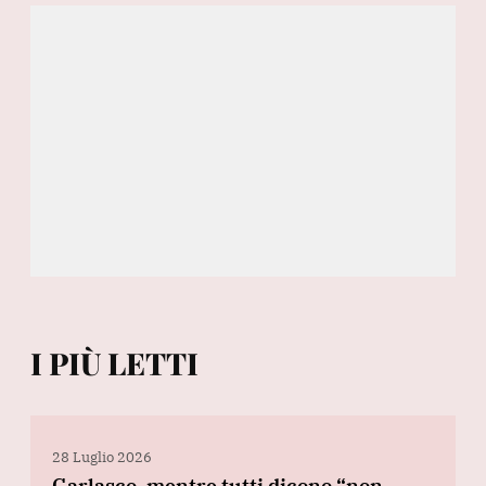
I PIÙ LETTI
28 Luglio 2026
Garlasco, mentre tutti dicono “non