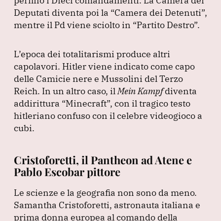
perfino i Dieci comandamenti.
La Camera dei
Deputati diventa poi la
“Camera dei Detenuti”
,
mentre il Pd viene sciolto in
“Partito Destro”
.
L’epoca dei totalitarismi produce altri
capolavori.
Hitler viene indicato come capo
delle Camicie nere e Mussolini del Terzo
Reich.
In un altro caso, il
Mein Kampf
diventa
addirittura
“Minecraft”
, con il tragico testo
hitleriano confuso con il celebre videogioco a
cubi.
Cristoforetti, il Pantheon ad Atene e
Pablo Escobar pittore
Le scienze e la geografia non sono da meno.
Samantha Cristoforetti, astronauta italiana e
prima donna europea al comando della