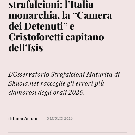
strafalcioni: l’Italia
monarchia, la “Camera
dei Detenuti” e
Cristoforetti capitano
dell’Isis
L’Osservatorio Strafalcioni Maturità di
Skuola.net raccoglie gli errori più
clamorosi degli orali 2026.
di
Luca Arnau
3 LUGLIO 2026