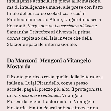
intelligenze artificiali in piena allucinazione,
ma di intelligenze umane, alle prese con l’atto
finale del percorso scolastico.
E così il
Pantheon finisce ad Atene, Ungaretti nasce a
Recanati, Verga scrive
La coscienza di Zeno
e
Samantha Cristoforetti diventa la prima
donna capitano dell’Isis invece che della
Stazione spaziale internazionale.
Da Manzoni-Mengoni a Vitangelo
Mostarda
Il fronte più ricco resta quello della letteratura
italiana.
Luigi Pirandello, come spesso
accade, paga il prezzo più alto.
Il protagonista
di
Uno, nessuno e centomila
, Vitangelo
Moscarda, viene trasformato in Vitangelo
Mostarda.
Mattia Pascal subisce invece una