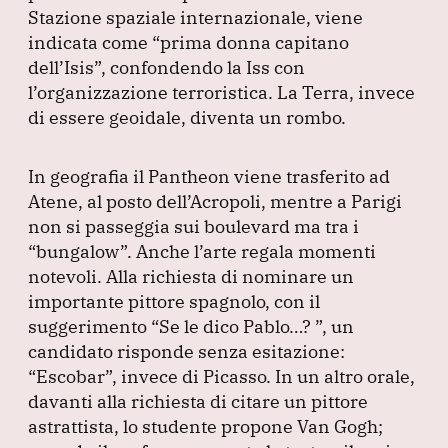
Stazione spaziale internazionale, viene
indicata come
“prima donna capitano
dell’Isis”
, confondendo la Iss con
l’organizzazione terroristica.
La Terra, invece
di essere geoidale, diventa un rombo.
In geografia il Pantheon viene trasferito ad
Atene, al posto dell’Acropoli, mentre a Parigi
non si passeggia sui boulevard ma tra i
“bungalow”
.
Anche l’arte regala momenti
notevoli.
Alla richiesta di nominare un
importante pittore spagnolo, con il
suggerimento
“Se le dico Pablo…?
”
, un
candidato risponde senza esitazione:
“Escobar”
, invece di Picasso.
In un altro orale,
davanti alla richiesta di citare un pittore
astrattista, lo studente propone Van Gogh;