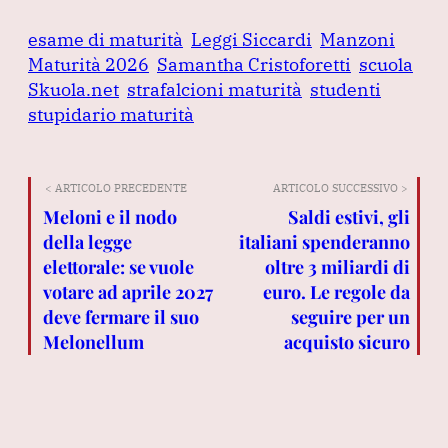
esame di maturità
Leggi Siccardi
Manzoni
Maturità 2026
Samantha Cristoforetti
scuola
Skuola.net
strafalcioni maturità
studenti
stupidario maturità
< ARTICOLO PRECEDENTE
ARTICOLO SUCCESSIVO >
Meloni e il nodo
Saldi estivi, gli
della legge
italiani spenderanno
elettorale: se vuole
oltre 3 miliardi di
votare ad aprile 2027
euro. Le regole da
deve fermare il suo
seguire per un
Melonellum
acquisto sicuro