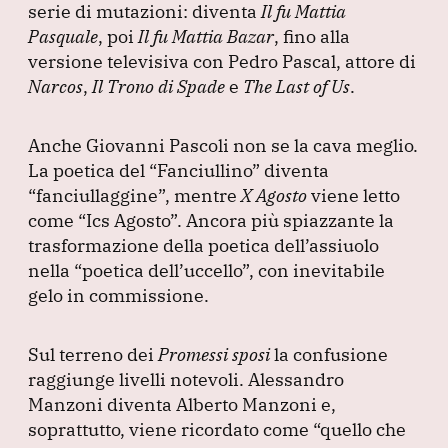
serie di mutazioni: diventa
Il fu Mattia
Pasquale
, poi
Il fu Mattia Bazar
, fino alla
versione televisiva con Pedro Pascal, attore di
Narcos
,
Il Trono di Spade
e
The Last of Us
.
Anche Giovanni Pascoli non se la cava meglio.
La poetica del
“Fanciullino”
diventa
“fanciullaggine”
, mentre
X Agosto
viene letto
come
“Ics Agosto”
.
Ancora più spiazzante la
trasformazione della poetica dell’assiuolo
nella
“poetica dell’uccello”
, con inevitabile
gelo in commissione.
Sul terreno dei
Promessi sposi
la confusione
raggiunge livelli notevoli.
Alessandro
Manzoni diventa Alberto Manzoni e,
soprattutto, viene ricordato come
“quello che