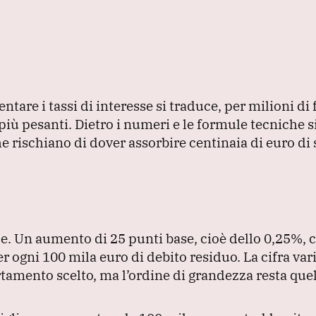
are i tassi di interesse si traduce, per milioni di 
più pesanti.
Dietro i numeri e le formule tecniche 
he rischiano di dover assorbire centinaia di euro di
ce.
Un aumento di 25 punti base, cioè dello 0,25%,
er ogni 100 mila euro di debito residuo.
La cifra var
tamento scelto, ma l’ordine di grandezza resta quel