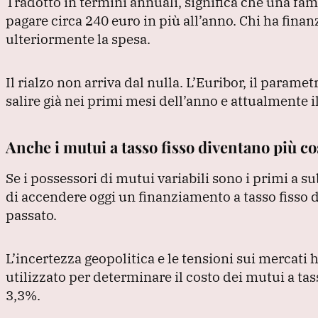
Tradotto in termini annuali, significa che una fa
pagare circa 240 euro in più all’anno.
Chi ha finan
ulteriormente la spesa.
Il rialzo non arriva dal nulla.
L’Euribor, il parametr
salire già nei primi mesi dell’anno e attualmente il
Anche i mutui a tasso fisso diventano più co
Se i possessori di mutui variabili sono i primi a su
di accendere oggi un finanziamento a tasso fisso d
passato.
L’incertezza geopolitica e le tensioni sui mercati h
utilizzato per determinare il costo dei mutui a tas
3,3%.