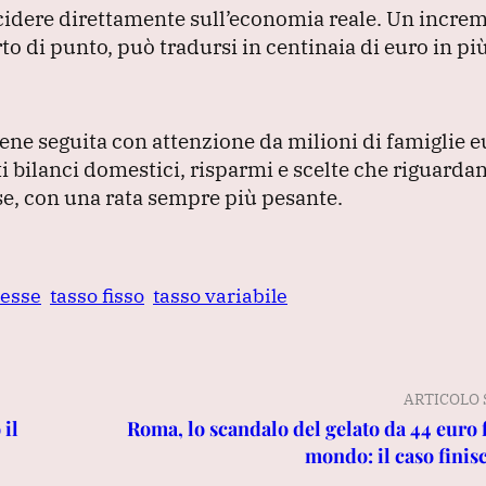
ncidere direttamente sull’economia reale.
Un incre
 di punto, può tradursi in centinaia di euro in pi
ene seguita con attenzione da milioni di famiglie 
ti bilanci domestici, risparmi e scelte che riguardan
se, con una rata sempre più pesante.
resse
tasso fisso
tasso variabile
ARTICOLO 
 il
Roma, lo scandalo del gelato da 44 euro f
mondo: il caso finis