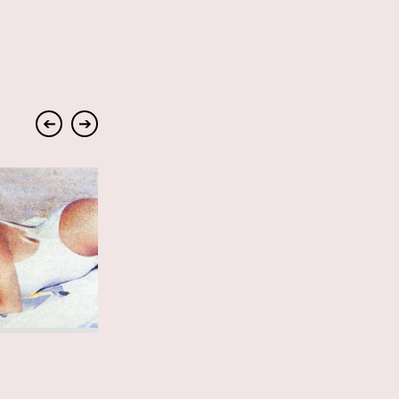
➔
➔
6 AGOSTO 2026