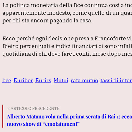
La politica monetaria della Bce continua così a i
apparentemente modesto, come quello di un quarto
per chi sta ancora pagando la casa.
Ecco perché ogni decisione presa a Francoforte vi
Dietro percentuali e indici finanziari ci sono infat
quotidiana di chi deve fare i conti, mese dopo me
bce
Euribor
Eurirs
Mutui
rata mutuo
tassi di inte
< ARTICOLO PRECEDENTE
Alberto Matano vola nella prima serata di Rai 1: ecco
nuovo show di “emotainment”