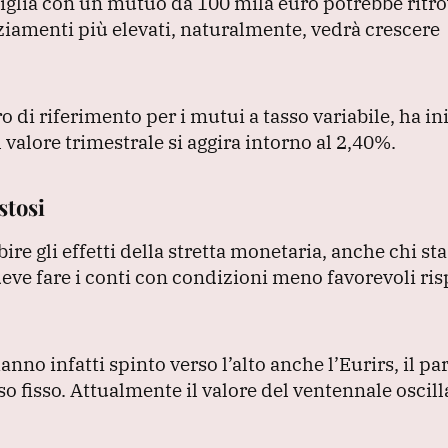
miglia con un mutuo da 100 mila euro potrebbe ritro
ziamenti più elevati, naturalmente, vedrà crescere
o di riferimento per i mutui a tasso variabile, ha in
 valore trimestrale si aggira intorno al 2,40%.
stosi
bire gli effetti della stretta monetaria, anche chi s
eve fare i conti con condizioni meno favorevoli ris
anno infatti spinto verso l’alto anche l’Eurirs, il p
so fisso.
Attualmente il valore del ventennale oscill