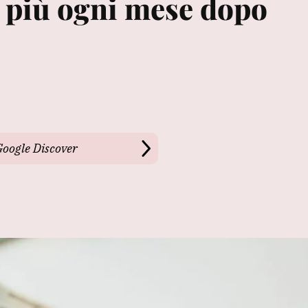
n più ogni mese dopo
Google Discover