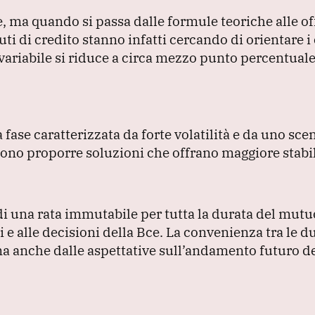
e, ma quando si passa dalle formule teoriche alle of
tuti di credito stanno infatti cercando di orientare i
l variabile si riduce a circa mezzo punto percentuale
 fase caratterizzata da forte volatilità e da uno sce
cono proporre soluzioni che offrano maggiore stabil
a di una rata immutabile per tutta la durata del mutu
i e alle decisioni della Bce.
La convenienza tra le d
a anche dalle aspettative sull’andamento futuro dei