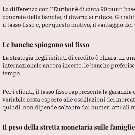
La differenza con l’Euribor è di circa 90 punti bas
concrete delle banche, il divario si riduce.
Gli isti
il tasso fisso e, per questo motivo, il vantaggio de
Le banche spingono sul fisso
La strategia degli istituti di credito è chiara.
In una
internazionale ancora incerto, le banche preferis
tempo.
Per i clienti, il tasso fisso rappresenta la garanzi
variabile resta esposto alle oscillazioni dei mercat
quindi, non dipende soltanto dai numeri attuali m
Il peso della stretta monetaria sulle famiglie